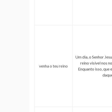
Um dia, o Senhor Jesu
reino visível nos n
venha o teu reino
Enquanto isso, que 
daque