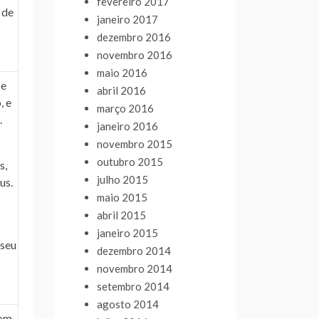
fevereiro 2017
 de
janeiro 2017
dezembro 2016
novembro 2016
maio 2016
se
abril 2016
, e
março 2016
.
janeiro 2016
novembro 2015
outubro 2015
s,
julho 2015
us.
maio 2015
abril 2015
janeiro 2015
 seu
dezembro 2014
novembro 2014
setembro 2014
agosto 2014
com