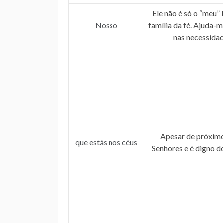
Ele não é só o “meu” 
Nosso
família da fé. Ajuda-m
nas necessida
Apesar de próximo
que estás nos céus
Senhores e é digno d