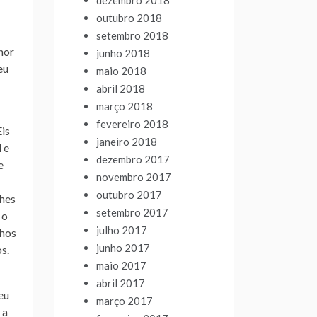
dezembro 2018
outubro 2018
setembro 2018
hor
junho 2018
eu
maio 2018
abril 2018
março 2018
fevereiro 2018
is
janeiro 2018
 e
dezembro 2017
e
novembro 2017
outubro 2017
hes
setembro 2017
 o
julho 2017
lhos
junho 2017
s.
maio 2017
abril 2017
eu
março 2017
 a