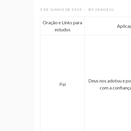
3 DE JUNHO DE 2019
BY
JOAOEJU
Oração e Links para
Aplica
estudos
Deus nos adotou e po
Pai
com a confiança