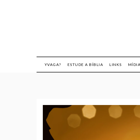
Skip
to
content
YVAGA?
ESTUDE A BÍBLIA
LINKS
MÍDI