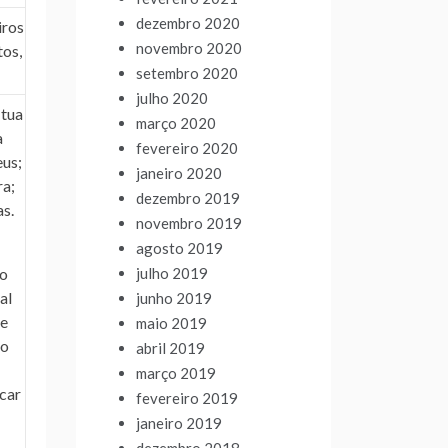
dezembro 2020
iros
novembro 2020
tos,
setembro 2020
julho 2020
 tua
março 2020
a
fevereiro 2020
eus;
janeiro 2020
ra;
dezembro 2019
as.
novembro 2019
agosto 2019
julho 2019
 o
al
junho 2019
 e
maio 2019
 o
abril 2019
março 2019
icar
fevereiro 2019
janeiro 2019