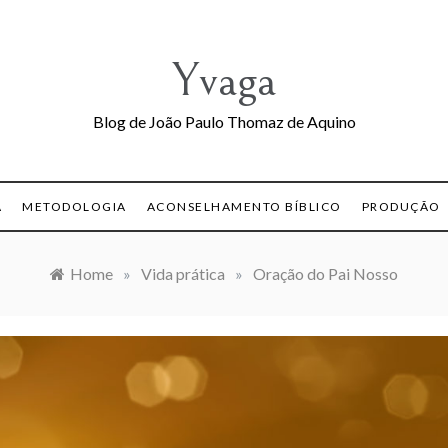
Yvaga
Blog de João Paulo Thomaz de Aquino
A
METODOLOGIA
ACONSELHAMENTO BÍBLICO
PRODUÇÃO
Home
»
Vida prática
»
Oração do Pai Nosso