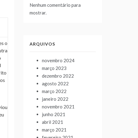
Nenhum comentário para
mostrar.
es o
ARQUIVOS
utra
o
novembro 2024
l
março 2023
ito
dezembro 2022
mos
agosto 2022
março 2022
janeiro 2022
novembro 2021
viou
junho 2021
eu
abril 2021
março 2021
fevereiro 2021