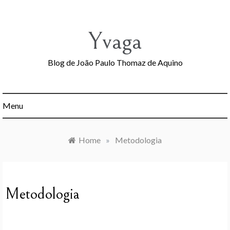
Skip
to
content
Yvaga
Blog de João Paulo Thomaz de Aquino
Menu
Home
»
Metodologia
Metodologia