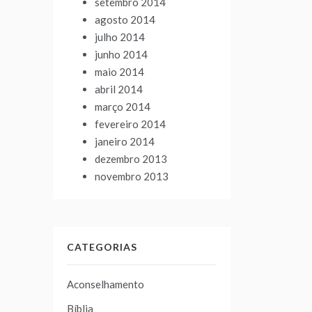
setembro 2014
agosto 2014
julho 2014
junho 2014
maio 2014
abril 2014
março 2014
fevereiro 2014
janeiro 2014
dezembro 2013
novembro 2013
CATEGORIAS
Aconselhamento
Bíblia