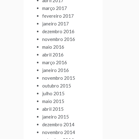
abril 2017
março 2017
fevereiro 2017
janeiro 2017
dezembro 2016
novembro 2016
maio 2016
abril 2016
março 2016
janeiro 2016
novembro 2015
outubro 2015
julho 2015
maio 2015
abril 2015
janeiro 2015
dezembro 2014
novembro 2014