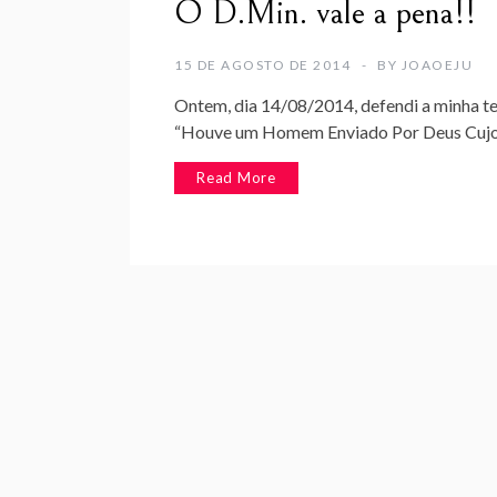
O D.Min. vale a pena!!
15 DE AGOSTO DE 2014
BY
JOAOEJU
Ontem, dia 14/08/2014, defendi a minha te
“Houve um Homem Enviado Por Deus Cu
Read More