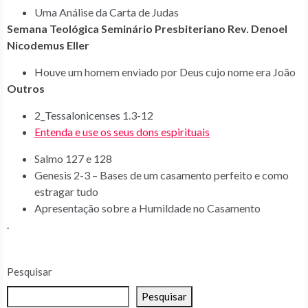
Uma Análise da Carta de Judas
Semana Teológica Seminário Presbiteriano Rev. Denoel
Nicodemus Eller
Houve um homem enviado por Deus cujo nome era João
Outros
2_Tessalonicenses 1.3-12
Entenda e use os seus dons espirituais
Salmo 127 e 128
Genesis 2-3 – Bases de um casamento perfeito e como
estragar tudo
Apresentação sobre a Humildade no Casamento
.
Pesquisar
Pesquisar