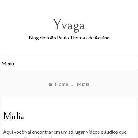
Skip
to
content
Yvaga
Blog de João Paulo Thomaz de Aquino
Menu
Home
»
Mídia
Mídia
Aqui você vai encontrar em um só lugar vídeos e áudios que