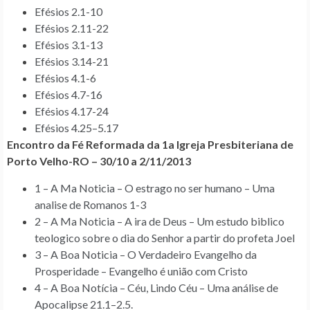
Efésios 2.1-10
Efésios 2.11-22
Efésios 3.1-13
Efésios 3.14-21
Efésios 4.1-6
Efésios 4.7-16
Efésios 4.17-24
Efésios 4.25–5.17
Encontro da Fé Reformada da 1a Igreja Presbiteriana de
Porto Velho-RO – 30/10 a 2/11/2013
1 – A Ma Noticia – O estrago no ser humano – Uma
analise de Romanos 1-3
2 – A Ma Noticia – A ira de Deus – Um estudo biblico
teologico sobre o dia do Senhor a partir do profeta Joel
3 – A Boa Noticia – O Verdadeiro Evangelho da
Prosperidade – Evangelho é união com Cristo
4 – A Boa Notícia – Céu, Lindo Céu – Uma análise de
Apocalipse 21.1–2.5.