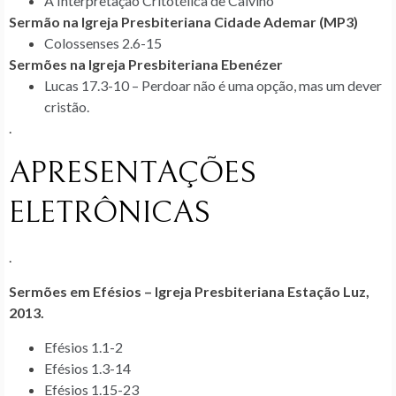
A Interpretação Critotélica de Calvino
Sermão na Igreja Presbiteriana Cidade Ademar (MP3)
Colossenses 2.6-15
Sermões na Igreja Presbiteriana Ebenézer
Lucas 17.3-10 – Perdoar não é uma opção, mas um dever
cristão.
.
APRESENTAÇÕES
ELETRÔNICAS
.
Sermões em Efésios – Igreja Presbiteriana Estação Luz,
2013.
Efésios 1.1-2
Efésios 1.3-14
Efésios 1.15-23