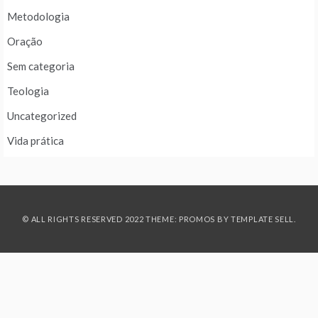
Metodologia
Oração
Sem categoria
Teologia
Uncategorized
Vida prática
© ALL RIGHTS RESERVED 2022 THEME: PROMOS BY
TEMPLATE SELL
.