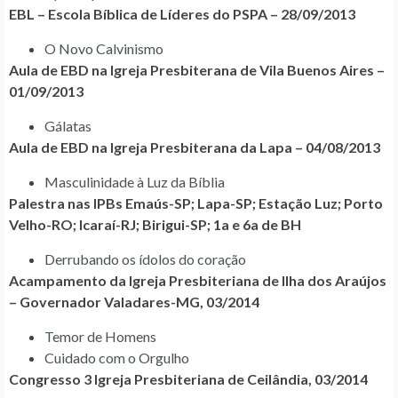
EBL – Escola Bíblica de Líderes do PSPA – 28/09/2013
O Novo Calvinismo
Aula de EBD na Igreja Presbiterana de Vila Buenos Aires –
01/09/2013
Gálatas
Aula de EBD na Igreja Presbiterana da Lapa – 04/08/2013
Masculinidade à Luz da Bíblia
Palestra nas IPBs Emaús-SP; Lapa-SP; Estação Luz; Porto
Velho-RO; Icaraí-RJ; Birigui-SP; 1a e 6a de BH
Derrubando os ídolos do coração
Acampamento da Igreja Presbiteriana de Ilha dos Araújos
– Governador Valadares-MG, 03/2014
Temor de Homens
Cuidado com o Orgulho
Congresso 3 Igreja Presbiteriana de Ceilândia, 03/2014