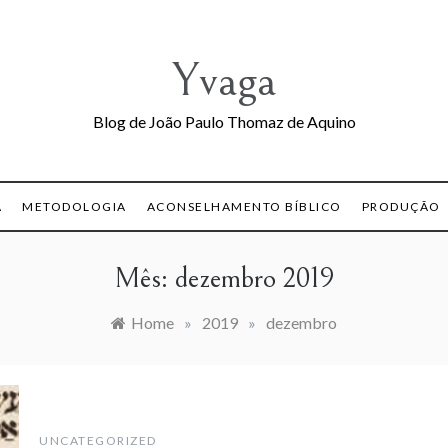
Yvaga
Blog de João Paulo Thomaz de Aquino
A
METODOLOGIA
ACONSELHAMENTO BÍBLICO
PRODUÇÃO
Mês:
dezembro 2019
Home
»
2019
»
dezembro
UNCATEGORIZED