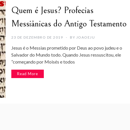
Quem é Jesus? Profecias
Messiânicas do Antigo Testamento
23 DE DEZEMBRO DE 2019
BY
JOAOEJU
Jesus é o Messias prometido por Deus ao povo judeu e o
Salvador do Mundo todo. Quando Jesus ressuscitou, ele
“começando por Moisés e todos
Read More