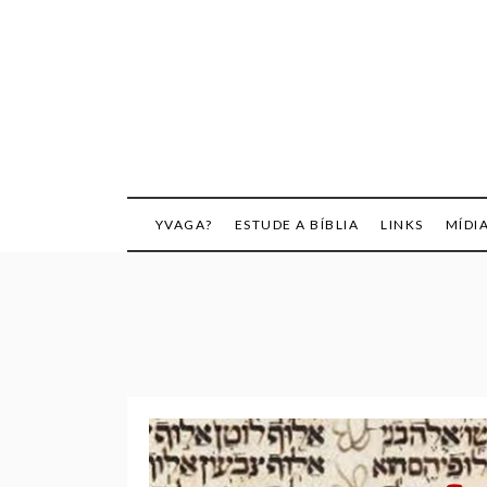
Skip
to
content
YVAGA?
ESTUDE A BÍBLIA
LINKS
MÍDI