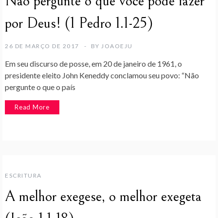
Não pergunte o que você pode fazer
por Deus! (1 Pedro 1.1-25)
26 DE MARÇO DE 2017
BY
JOAOEJU
Em seu discurso de posse, em 20 de janeiro de 1961, o
presidente eleito John Keneddy conclamou seu povo: “Não
pergunte o que o país
Read More
ESCRITURA
A melhor exegese, o melhor exegeta