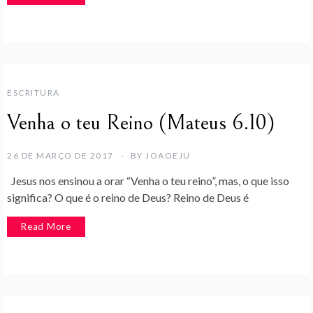
ESCRITURA
Venha o teu Reino (Mateus 6.10)
26 DE MARÇO DE 2017
BY
JOAOEJU
Jesus nos ensinou a orar “Venha o teu reino”, mas, o que isso
significa? O que é o reino de Deus? Reino de Deus é
Read More