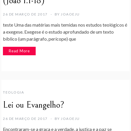
(João 1.1-18)
26 DE MARÇO DE 2017
BY
JOAOEJU
teste Uma das matérias mais temidas nos estudos teológicos é
a exegese. Exegese é o estudo aprofundado de um texto
bíblico (um parágrafo, perícope) que
Read More
TEOLOGIA
Lei ou Evangelho?
26 DE MARÇO DE 2017
BY
JOAOEJU
Encontraram-se a graça e a verdade, a justiça e a paz se