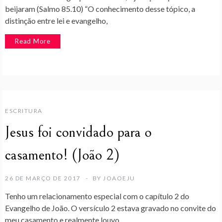
beijaram (Salmo 85.10) “O conhecimento desse tópico, a
distinção entre lei e evangelho,
Read More
ESCRITURA
Jesus foi convidado para o
casamento! (João 2)
26 DE MARÇO DE 2017
BY
JOAOEJU
Tenho um relacionamento especial com o capítulo 2 do
Evangelho de João. O versículo 2 estava gravado no convite do
meu casamento e realmente louvo