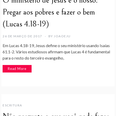
O ministério de Jesus e o nosso:
Pregar aos pobres e fazer o bem
(Lucas 4.18-19)
26 DE MARÇO DE 2017
BY
JOAOEJU
Em Lucas 4.18-19, Jesus define o seu ministério usando Isaías
61.1-2. Vários estudiosos afirmam que Lucas 4 é fundamental
para o resto do terceiro evangelho,
Read More
ESCRITURA