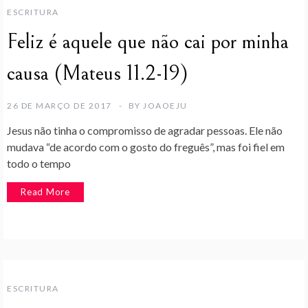
ESCRITURA
Feliz é aquele que não cai por minha
causa (Mateus 11.2-19)
26 DE MARÇO DE 2017
BY
JOAOEJU
Jesus não tinha o compromisso de agradar pessoas. Ele não
mudava “de acordo com o gosto do freguês”, mas foi fiel em
todo o tempo
Read More
ESCRITURA