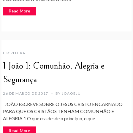
Read More
ESCRITURA
1 João 1: Comunhão, Alegria e
Segurança
26 DE MARÇO DE 2017
BY
JOAOEJU
JOÃO ESCREVE SOBRE O JESUS CRISTO ENCARNADO
PARA QUE OS CRISTÃOS TENHAM COMUNHÃO E
ALEGRIA 1 O que era desde o princípio, o que
Read More