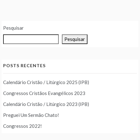
posts
Pesquisar
Pesquisar
POSTS RECENTES
Calendário Cristão / Litúrgico 2025 (IPB)
Congressos Cristãos Evangélicos 2023
Calendário Cristão / Litúrgico 2023 (IPB)
Preguei Um Sermão Chato!
Congressos 2022!