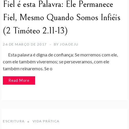
Fiel é esta Palavra: Ele Permanece
Fiel, Mesmo Quando Somos Infiéis
(2 Timóteo 2.11-13)
26 DE MARÇO DE 2017
BY
JOAOEJU
Esta palavra é digna de confiança: Se morremos com ele,
com ele também viveremos; se perseveramos, com ele
também reinaremos. Se o
Read More
ESCRITURA
VIDA PRÁTICA