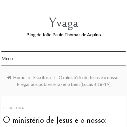
Skip
to
content
Yvaga
Blog de João Paulo Thomaz de Aquino
Menu
Home
»
Escritura
»
O ministério de Jesus e o nosso:
Pregar aos pobres e fazer o bem (Lucas 4.18-19)
ESCRITURA
O ministério de Jesus e o nosso: