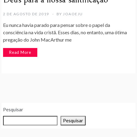
2 DE AGOSTO DE 2019
BY
JOAOEJU
Eu nunca havia parado para pensar sobre o papel da
consciência na vida cristã. Esses dias, no entanto, uma ótima
pregação do John MacArthur me
Read More
Pesquisar
Pesquisar