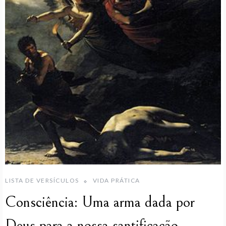
LISTA DE VERSÍCULOS
VIDA PRÁTICA
Consciência: Uma arma dada por
Deus para a nossa santificação