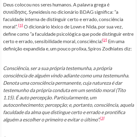
Deus colocou nos seres humanos. A palavra grega é
συνείδησις. Syneidesis no dicionário BDAG significa: “a
faculdade interna de distinguir certo e errado, consciência
[1]
moral”.
O dicionário léxico de Lown e Nida, por sua vez,
define como “a faculdade psicológica que pode distinguir entre
[2]
certo e errado, sensibilidade moral, consciência’.
Em uma
definição expandida e, um pouco prolixa, Spiros Zodhiates diz:
Consciência, ser a sua própria testemunha, a própria
consciência de alguém vindo adiante como uma testemunha.
Denota uma consciência permanente, cuja natureza é dar
testemunho da própria conduta em um sentido moral (Tito
1.15). É auto percepção. Particularmente, um
autoconhecimento; percepção; e, portanto, consciência, aquela
faculdade da alma que distingue certo e errado e prontifica
[3]
alguém a escolher o primeiro e evitar o último”.