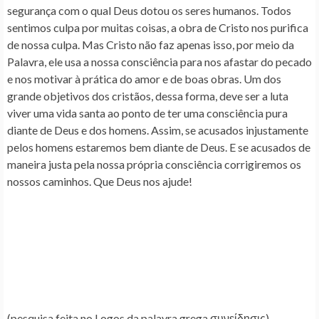
segurança com o qual Deus dotou os seres humanos. Todos
sentimos culpa por muitas coisas, a obra de Cristo nos purifica
de nossa culpa. Mas Cristo não faz apenas isso, por meio da
Palavra, ele usa a nossa consciência para nos afastar do pecado
e nos motivar à prática do amor e de boas obras. Um dos
grande objetivos dos cristãos, dessa forma, deve ser a luta
viver uma vida santa ao ponto de ter uma consciência pura
diante de Deus e dos homens. Assim, se acusados injustamente
pelos homens estaremos bem diante de Deus. E se acusados de
maneira justa pela nossa própria consciência corrigiremos os
nossos caminhos. Que Deus nos ajude!
(pesquisa feita no Logos da palavra grega συνείδησις)