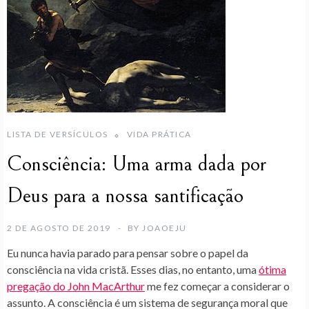
LISTA DE VERSÍCULOS
VIDA PRÁTICA
Consciência: Uma arma dada por
Deus para a nossa santificação
2 DE AGOSTO DE 2019
BY
JOAOEJU
Eu nunca havia parado para pensar sobre o papel da
consciência na vida cristã. Esses dias, no entanto, uma
ótima
pregação do John MacArthur
me fez começar a considerar o
assunto. A consciência é um sistema de segurança moral que