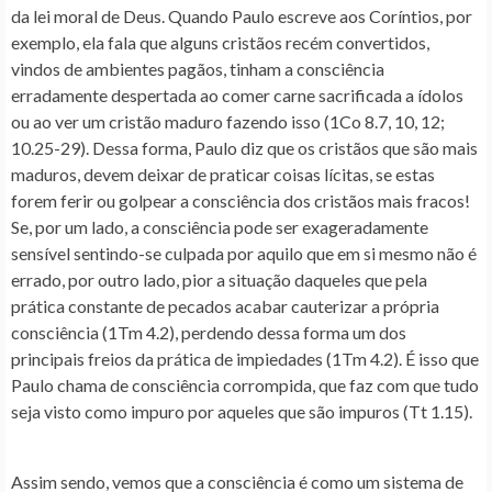
da lei moral de Deus. Quando Paulo escreve aos Coríntios, por
exemplo, ela fala que alguns cristãos recém convertidos,
vindos de ambientes pagãos, tinham a consciência
erradamente despertada ao comer carne sacrificada a ídolos
ou ao ver um cristão maduro fazendo isso (1Co 8.7, 10, 12;
10.25-29). Dessa forma, Paulo diz que os cristãos que são mais
maduros, devem deixar de praticar coisas lícitas, se estas
forem ferir ou golpear a consciência dos cristãos mais fracos!
Se, por um lado, a consciência pode ser exageradamente
sensível sentindo-se culpada por aquilo que em si mesmo não é
errado, por outro lado, pior a situação daqueles que pela
prática constante de pecados acabar cauterizar a própria
consciência (1Tm 4.2), perdendo dessa forma um dos
principais freios da prática de impiedades (1Tm 4.2). É isso que
Paulo chama de consciência corrompida, que faz com que tudo
seja visto como impuro por aqueles que são impuros (Tt 1.15).
Assim sendo, vemos que a consciência é como um sistema de