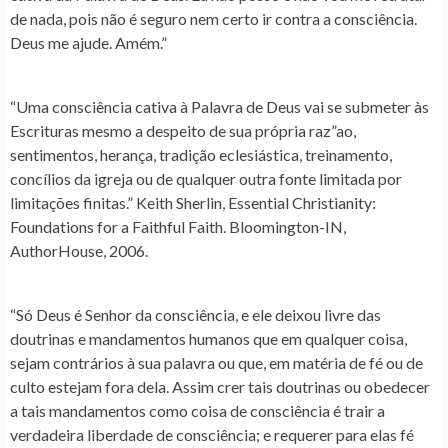
de nada, pois não é seguro nem certo ir contra a consciência.
Deus me ajude. Amém.”
“Uma consciência cativa à Palavra de Deus vai se submeter às
Escrituras mesmo a despeito de sua própria raz”ao,
sentimentos, herança, tradição eclesiástica, treinamento,
concílios da igreja ou de qualquer outra fonte limitada por
limitações finitas.” Keith Sherlin, Essential Christianity:
Foundations for a Faithful Faith. Bloomington-IN,
AuthorHouse, 2006.
“Só Deus é Senhor da consciência, e ele deixou livre das
doutrinas e mandamentos humanos que em qualquer coisa,
sejam contrários à sua palavra ou que, em matéria de fé ou de
culto estejam fora dela. Assim crer tais doutrinas ou obedecer
a tais mandamentos como coisa de consciência é trair a
verdadeira liberdade de consciência; e requerer para elas fé