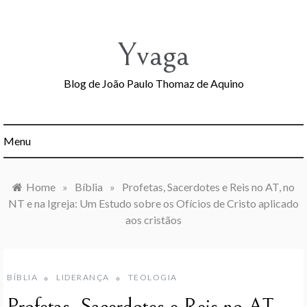
Skip
to
content
Yvaga
Blog de João Paulo Thomaz de Aquino
Menu
Home
»
Bíblia
»
Profetas, Sacerdotes e Reis no AT, no
NT e na Igreja: Um Estudo sobre os Ofícios de Cristo aplicado
aos cristãos
BÍBLIA
LIDERANÇA
TEOLOGIA