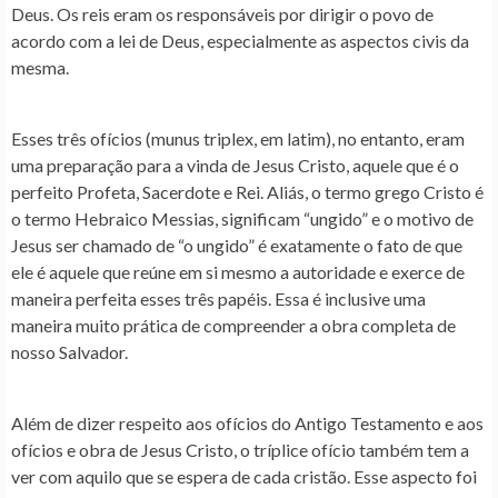
Deus. Os reis eram os responsáveis por dirigir o povo de
acordo com a lei de Deus, especialmente as aspectos civis da
mesma.
Esses três ofícios (munus triplex, em latim), no entanto, eram
uma preparação para a vinda de Jesus Cristo, aquele que é o
perfeito Profeta, Sacerdote e Rei. Aliás, o termo grego Cristo é
o termo Hebraico Messias, significam “ungido” e o motivo de
Jesus ser chamado de “o ungido” é exatamente o fato de que
ele é aquele que reúne em si mesmo a autoridade e exerce de
maneira perfeita esses três papéis. Essa é inclusive uma
maneira muito prática de compreender a obra completa de
nosso Salvador.
Além de dizer respeito aos ofícios do Antigo Testamento e aos
ofícios e obra de Jesus Cristo, o tríplice ofício também tem a
ver com aquilo que se espera de cada cristão. Esse aspecto foi