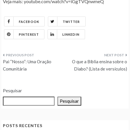
Veja mais: youtube.com/watch?v=iGgTVQnwmeQ
FACEBOOK
TWITTER
PINTEREST
LINKEDIN
Navegação
Pai “Nosso”: Uma Oração
O que a Bíblia ensina sobre o
de
Comunitária
Diabo? (Lista de versículos)
Post
Pesquisar
Pesquisar
POSTS RECENTES