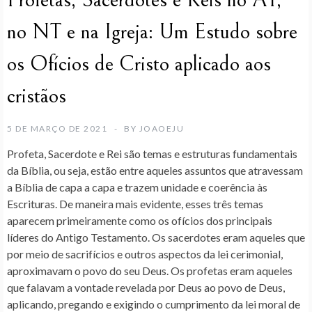
Profetas, Sacerdotes e Reis no AT,
no NT e na Igreja: Um Estudo sobre
os Ofícios de Cristo aplicado aos
cristãos
5 DE MARÇO DE 2021
BY
JOAOEJU
Profeta, Sacerdote e Rei são temas e estruturas fundamentais
da Bíblia, ou seja, estão entre aqueles assuntos que atravessam
a Bíblia de capa a capa e trazem unidade e coerência às
Escrituras. De maneira mais evidente, esses três temas
aparecem primeiramente como os ofícios dos principais
líderes do Antigo Testamento. Os sacerdotes eram aqueles que
por meio de sacrifícios e outros aspectos da lei cerimonial,
aproximavam o povo do seu Deus. Os profetas eram aqueles
que falavam a vontade revelada por Deus ao povo de Deus,
aplicando, pregando e exigindo o cumprimento da lei moral de