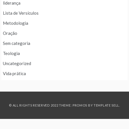
liderança
Lista de Versículos
Metodologia
Oração
Sem categoria
Teologia
Uncategorized
Vida prática
© ALL RIGHTS RESERVED 2022 THEME: PROMOS BY
TEMPLATE SELL
.