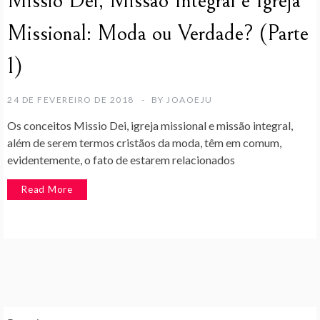
Missio Dei, Missão Integral e Igreja
Missional: Moda ou Verdade? (Parte
1)
24 DE FEVEREIRO DE 2018
BY
JOAOEJU
Os conceitos Missio Dei, igreja missional e missão integral,
além de serem termos cristãos da moda, têm em comum,
evidentemente, o fato de estarem relacionados
Read More