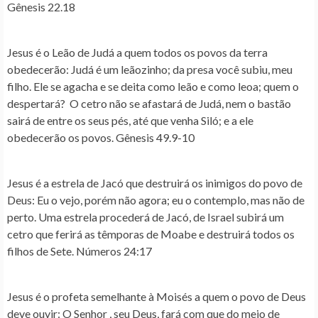
Gênesis 22.18
Jesus é o Leão de Judá a quem todos os povos da terra
obedecerão
: Judá é um leãozinho; da presa você subiu, meu
filho. Ele se agacha e se deita como leão e como leoa; quem o
despertará? O cetro não se afastará de Judá, nem o bastão
sairá de entre os seus pés, até que venha Siló; e a ele
obedecerão os povos. Gênesis 49.9-10
Jesus é a estrela de Jacó que destruirá os inimigos do povo de
Deus:
Eu o vejo, porém não agora; eu o contemplo, mas não de
perto. Uma estrela procederá de Jacó, de Israel subirá um
cetro que ferirá as têmporas de Moabe e destruirá todos os
filhos de Sete. Números 24:17
Jesus é o profeta semelhante à Moisés a quem o povo de Deus
deve ouvir
: O Senhor , seu Deus, fará com que do meio de