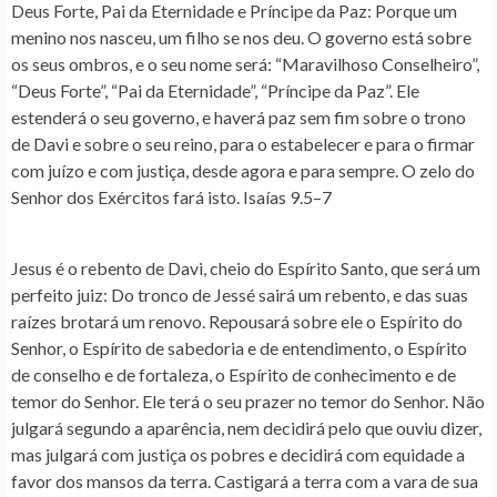
Deus Forte, Pai da Eternidade e Príncipe da Paz
: Porque um
menino nos nasceu, um filho se nos deu. O governo está sobre
os seus ombros, e o seu nome será: “Maravilhoso Conselheiro”,
“Deus Forte”, “Pai da Eternidade”, “Príncipe da Paz”. Ele
estenderá o seu governo, e haverá paz sem fim sobre o trono
de Davi e sobre o seu reino, para o estabelecer e para o firmar
com juízo e com justiça, desde agora e para sempre. O zelo do
Senhor dos Exércitos fará isto. Isaías 9.5–7
Jesus é o rebento de Davi, cheio do Espírito Santo, que será um
perfeito juiz
: Do tronco de Jessé sairá um rebento, e das suas
raízes brotará um renovo. Repousará sobre ele o Espírito do
Senhor, o Espírito de sabedoria e de entendimento, o Espírito
de conselho e de fortaleza, o Espírito de conhecimento e de
temor do Senhor. Ele terá o seu prazer no temor do Senhor. Não
julgará segundo a aparência, nem decidirá pelo que ouviu dizer,
mas julgará com justiça os pobres e decidirá com equidade a
favor dos mansos da terra. Castigará a terra com a vara de sua