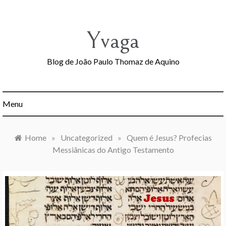
Skip
to
content
Yvaga
Blog de João Paulo Thomaz de Aquino
Menu
Home
»
Uncategorized
»
Quem é Jesus? Profecias
Messiânicas do Antigo Testamento