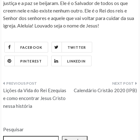
justiça e a paz se beijaram. Ele é o Salvador de todos os que
creem nele e não existe nenhum outro. Ele é o Rei dos reis e
Senhor dos senhores e aquele que vai voltar para cuidar da sua
igreja. Aleluia! Louvado seja o nome de Jesus!
FACEBOOK
TWITTER
PINTEREST
LINKEDIN
Navegação
Lições da Vida do Rei Ezequias
Calendário Cristão 2020 (IPB)
de
e como encontrar Jesus Cristo
nessa história
Post
Pesquisar