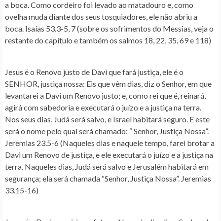
a boca. Como cordeiro foi levado ao matadouro e, como
ovelha muda diante dos seus tosquiadores, ele não abriu a
boca. Isaías 53.3-5, 7 (sobre os sofrimentos do Messias, veja o
restante do capítulo e também os salmos 18, 22, 35, 69 e 118)
Jesus é o Renovo justo de Davi que fará justiça, ele é o
SENHOR, justiça nossa
: Eis que vêm dias, diz o Senhor, em que
levantarei a Davi um Renovo justo; e, como rei que é, reinará,
agirá com sabedoria e executará o juízo e a justiça na terra.
Nos seus dias, Judá será salvo, e Israel habitará seguro. E este
será o nome pelo qual será chamado: “ Senhor, Justiça Nossa”.
Jeremias 23.5-6 (Naqueles dias e naquele tempo, farei brotar a
Davi um Renovo de justiça, e ele executará o juízo e a justiça na
terra. Naqueles dias, Judá será salvo e Jerusalém habitará em
segurança; ela será chamada “Senhor, Justiça Nossa”. Jeremias
33.15-16)