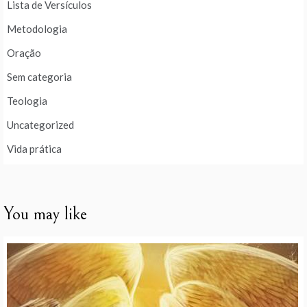
Lista de Versículos
Metodologia
Oração
Sem categoria
Teologia
Uncategorized
Vida prática
You may like