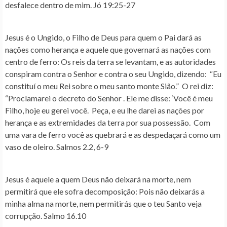
desfalece dentro de mim. Jó 19:25-27
Jesus é o Ungido, o Filho de Deus para quem o Pai dará as
nações como herança e aquele que governará as nações com
centro de ferro
: Os reis da terra se levantam, e as autoridades
conspiram contra o Senhor e contra o seu Ungido, dizendo: “Eu
constituí o meu Rei sobre o meu santo monte Sião.” O rei diz:
“Proclamarei o decreto do Senhor . Ele me disse: ‘Você é meu
Filho, hoje eu gerei você. Peça, e eu lhe darei as nações por
herança e as extremidades da terra por sua possessão. Com
uma vara de ferro você as quebrará e as despedaçará como um
vaso de oleiro. Salmos 2.2, 6-9
Jesus é aquele a quem Deus não deixará na morte, nem
permitirá que ele sofra decomposição
: Pois não deixarás a
minha alma na morte, nem permitirás que o teu Santo veja
corrupção. Salmo 16.10