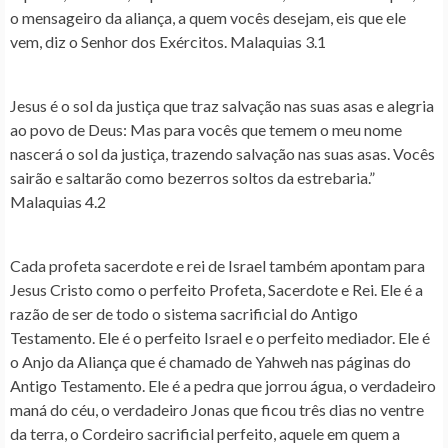
o mensageiro da aliança, a quem vocês desejam, eis que ele
vem, diz o Senhor dos Exércitos. Malaquias 3.1
Jesus é o sol da justiça que traz salvação nas suas asas e alegria
ao povo de Deus
: Mas para vocês que temem o meu nome
nascerá o sol da justiça, trazendo salvação nas suas asas. Vocês
sairão e saltarão como bezerros soltos da estrebaria.”
Malaquias 4.2
Cada profeta sacerdote e rei de Israel também apontam para
Jesus Cristo como o perfeito Profeta, Sacerdote e Rei. Ele é a
razão de ser de todo o sistema sacrificial do Antigo
Testamento. Ele é o perfeito Israel e o perfeito mediador. Ele é
o Anjo da Aliança que é chamado de Yahweh nas páginas do
Antigo Testamento. Ele é a pedra que jorrou água, o verdadeiro
maná do céu, o verdadeiro Jonas que ficou três dias no ventre
da terra, o Cordeiro sacrificial perfeito, aquele em quem a