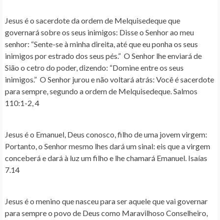
Jesus é o sacerdote da ordem de Melquisedeque que
governará sobre os seus inimigos
: Disse o Senhor ao meu
senhor: “Sente-se à minha direita, até que eu ponha os seus
inimigos por estrado dos seus pés.” O Senhor lhe enviará de
Sião o cetro do poder, dizendo: “Domine entre os seus
inimigos.” O Senhor jurou e não voltará atrás: Você é sacerdote
para sempre, segundo a ordem de Melquisedeque. Salmos
110:1-2, 4
Jesus é o Emanuel, Deus conosco, filho de uma jovem virgem
:
Portanto, o Senhor mesmo lhes dará um sinal: eis que a virgem
conceberá e dará à luz um filho e lhe chamará Emanuel. Isaías
7.14
Jesus é o menino que nasceu para ser aquele que vai governar
para sempre o povo de Deus como Maravilhoso Conselheiro,