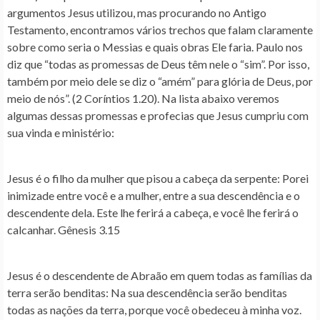
argumentos Jesus utilizou, mas procurando no Antigo
Testamento, encontramos vários trechos que falam claramente
sobre como seria o Messias e quais obras Ele faria. Paulo nos
diz que “todas as promessas de Deus têm nele o “sim”. Por isso,
também por meio dele se diz o “amém” para glória de Deus, por
meio de nós”. (2 Coríntios 1.20). Na lista abaixo veremos
algumas dessas promessas e profecias que Jesus cumpriu com
sua vinda e ministério:
Jesus é o filho da mulher que pisou a cabeça da serpente
: Porei
inimizade entre você e a mulher, entre a sua descendência e o
descendente dela. Este lhe ferirá a cabeça, e você lhe ferirá o
calcanhar. Gênesis 3.15
Jesus é o descendente de Abraão em quem todas as famílias da
terra serão benditas
: Na sua descendência serão benditas
todas as nações da terra, porque você obedeceu à minha voz.