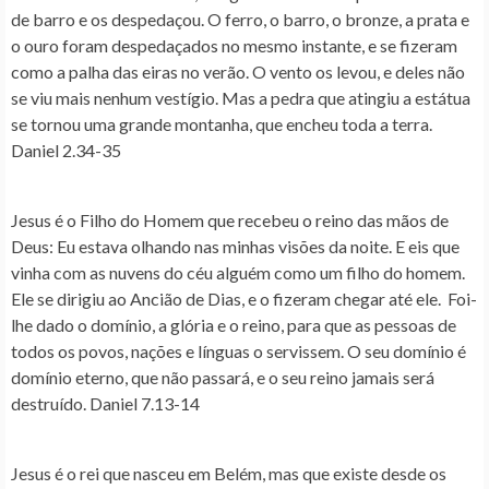
de barro e os despedaçou. O ferro, o barro, o bronze, a prata e
o ouro foram despedaçados no mesmo instante, e se fizeram
como a palha das eiras no verão. O vento os levou, e deles não
se viu mais nenhum vestígio. Mas a pedra que atingiu a estátua
se tornou uma grande montanha, que encheu toda a terra.
Daniel 2.34-35
Jesus é o Filho do Homem que recebeu o reino das mãos de
Deus
: Eu estava olhando nas minhas visões da noite. E eis que
vinha com as nuvens do céu alguém como um filho do homem.
Ele se dirigiu ao Ancião de Dias, e o fizeram chegar até ele. Foi-
lhe dado o domínio, a glória e o reino, para que as pessoas de
todos os povos, nações e línguas o servissem. O seu domínio é
domínio eterno, que não passará, e o seu reino jamais será
destruído. Daniel 7.13-14
Jesus é o rei que nasceu em Belém, mas que existe desde os