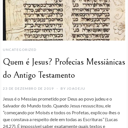
UNCATEGORIZED
Quem é Jesus? Profecias Messiânicas
do Antigo Testamento
23 DE DEZEMBRO DE 2019
BY
JOAOEJU
Jesus é o Messias prometido por Deus ao povo judeu e o
Salvador do Mundo todo. Quando Jesus ressuscitou, ele
“começando por Moisés e todos os Profetas, explicou-lhes o
que constava a respeito dele em todas as Escrituras” (Lucas
24.27). É impossível saber exatamente quais textos e