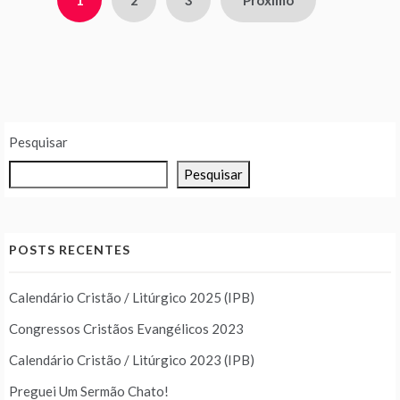
de
posts
Pesquisar
Pesquisar
POSTS RECENTES
Calendário Cristão / Litúrgico 2025 (IPB)
Congressos Cristãos Evangélicos 2023
Calendário Cristão / Litúrgico 2023 (IPB)
Preguei Um Sermão Chato!