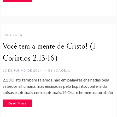
ESCRITURA
Você tem a mente de Cristo! (1
Coríntios 2.13-16)
13 DE JUNHO DE 2014
BY
JOAOEJU
2.13 Disto também falamos, não em palavras ensinadas pela
sabedoria humana, mas ensinadas pelo Espírito, conferindo
coisas espirituais com espirituais.14 Ora, o homem natural não
Read More