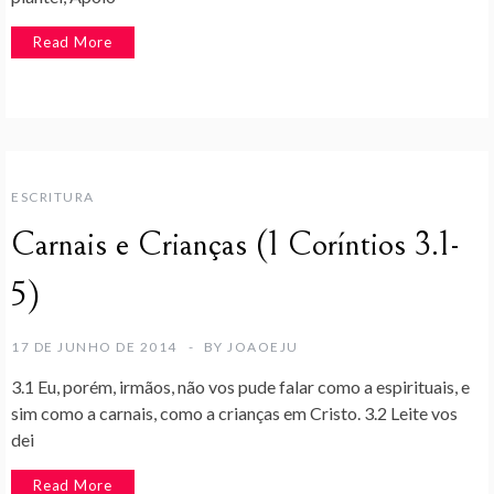
Read More
ESCRITURA
Carnais e Crianças (1 Coríntios 3.1-
5)
17 DE JUNHO DE 2014
BY
JOAOEJU
3.1 Eu, porém, irmãos, não vos pude falar como a espirituais, e
sim como a carnais, como a crianças em Cristo. 3.2 Leite vos
dei
Read More