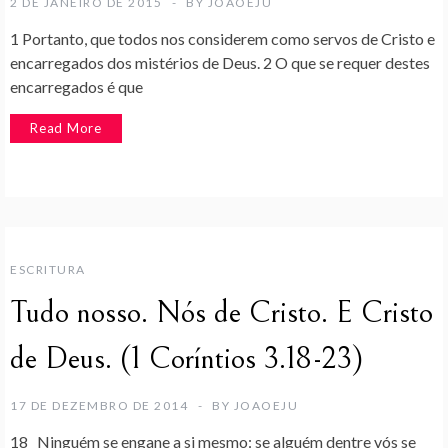
2 DE JANEIRO DE 2015
BY
JOAOEJU
1 Portanto, que todos nos considerem como servos de Cristo e
encarregados dos mistérios de Deus. 2 O que se requer destes
encarregados é que
Read More
ESCRITURA
Tudo nosso. Nós de Cristo. E Cristo
de Deus. (1 Coríntios 3.18-23)
17 DE DEZEMBRO DE 2014
BY
JOAOEJU
18 Ninguém se engane a si mesmo: se alguém dentre vós se