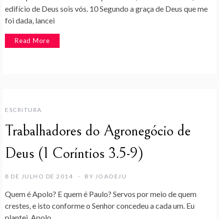
edifício de Deus sois vós. 10 Segundo a graça de Deus que me
foi dada, lancei
Read More
ESCRITURA
Trabalhadores do Agronegócio de
Deus (1 Coríntios 3.5-9)
8 DE JULHO DE 2014
BY
JOAOEJU
Quem é Apolo? E quem é Paulo? Servos por meio de quem
crestes, e isto conforme o Senhor concedeu a cada um. Eu
plantei, Apolo