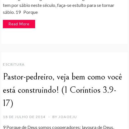
tem por sábio neste século, faça-se estulto para se tornar
sábio. 19 Porque
Read More
ESCRITURA
Pastor-pedreiro, veja bem como você
está construindo! (1 Coríntios 3.9-
17)
18 DE JULHO DE 2014
BY
JOAOEJU
9 Porque de Deus somos cooperadores; lavoura de Deus,