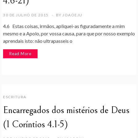
4.6-21)
30 DE JULHO DE 2015
BY
JOAOEJU
4.6 Estas coisas, irmãos, apliquei-as figuradamente a mim
mesmo e a Apolo, por vossa causa, para que por nosso exemplo
aprendais isto: não ultrapasseis o
Read More
ESCRITURA
Encarregados dos mistérios de Deus
(1 Coríntios 4.1-5)