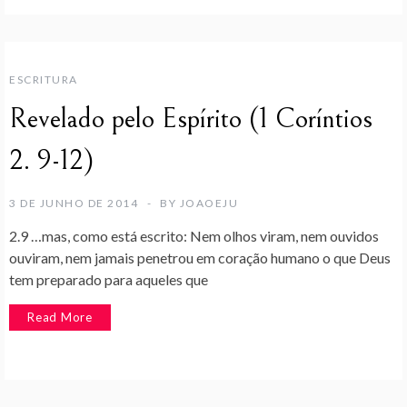
ESCRITURA
Revelado pelo Espírito (1 Coríntios
2. 9-12)
3 DE JUNHO DE 2014
BY
JOAOEJU
2.9 …mas, como está escrito: Nem olhos viram, nem ouvidos
ouviram, nem jamais penetrou em coração humano o que Deus
tem preparado para aqueles que
Read More