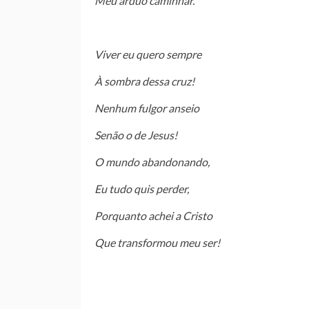
Meu àrduo caminhar.
Viver eu quero sempre
À sombra dessa cruz!
Nenhum fulgor anseio
Senão o de Jesus!
O mundo abandonando,
Eu tudo quis perder,
Porquanto achei a Cristo
Que transformou meu ser!