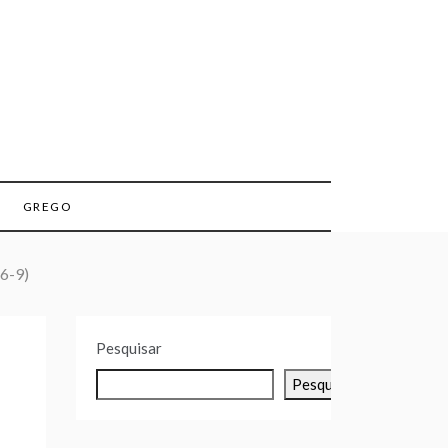
GREGO
.6-9)
Pesquisar
Pesquisar