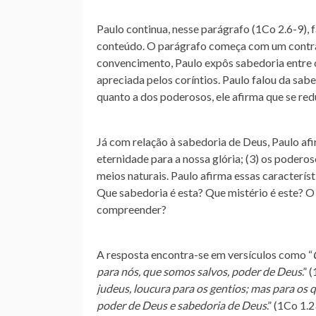
Paulo continua, nesse parágrafo (1Co 2.6-9), 
conteúdo. O parágrafo começa com um contras
convencimento, Paulo expôs sabedoria entre 
apreciada pelos coríntios. Paulo falou da sab
quanto a dos poderosos, ele afirma que se re
Já com relação à sabedoria de Deus, Paulo afir
eternidade para a nossa glória; (3) os poder
meios naturais. Paulo afirma essas caracterís
Que sabedoria é esta? Que mistério é este? O
compreender?
A resposta encontra-se em versículos como “
para nós, que somos salvos, poder de Deus
.” 
judeus, loucura para os gentios; mas para os
poder de Deus e sabedoria de Deus
.” (1Co 1.