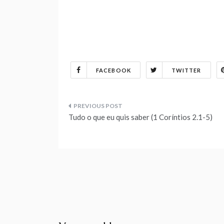
FACEBOOK
TWITTER
Navegação
Tudo o que eu quis saber (1 Coríntios 2.1-5)
de
Post