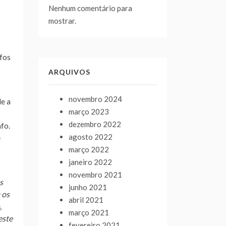
Nenhum comentário para
mostrar.
ofos
ARQUIVOS
novembro 2024
de a
março 2023
dezembro 2022
fo.
agosto 2022
e
março 2022
janeiro 2022
novembro 2021
s
junho 2021
 os
abril 2021
,
março 2021
este
fevereiro 2021