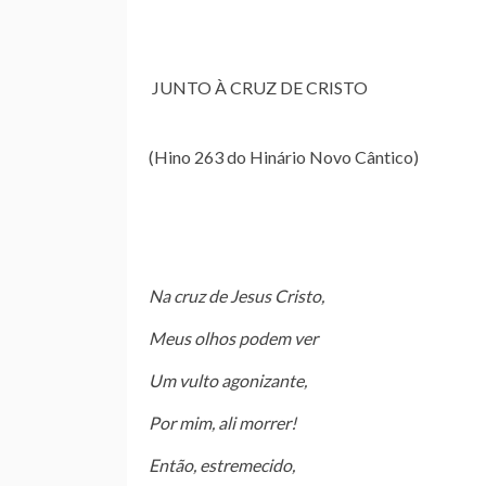
JUNTO À CRUZ DE CRISTO
(Hino 263 do Hinário Novo Cântico)
Na cruz de Jesus Cristo,
Meus olhos podem ver
Um vulto agonizante,
Por mim, ali morrer!
Então, estremecido,