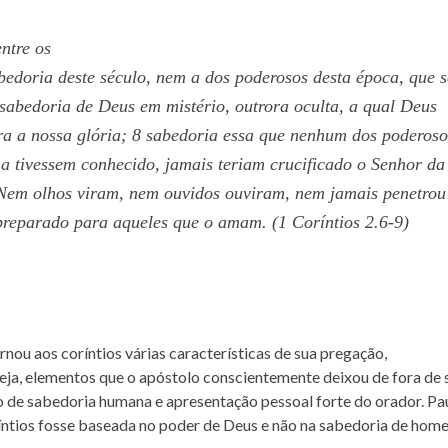
ntre os
edoria deste século, nem a dos poderosos desta época, que s
sabedoria de Deus em mistério, outrora oculta, a qual Deus
ra a nossa glória; 8 sabedoria essa que nenhum dos poderoso
 a tivessem conhecido, jamais teriam crucificado o Senhor da
: Nem olhos viram, nem ouvidos ouviram, nem jamais penetro
reparado para aqueles que o amam. (1 Coríntios 2.6-9)
rnou aos coríntios várias características de sua pregação,
seja, elementos que o apóstolo conscientemente deixou de fora de 
 de sabedoria humana e apresentação pessoal forte do orador. Pa
ríntios fosse baseada no poder de Deus e não na sabedoria de home