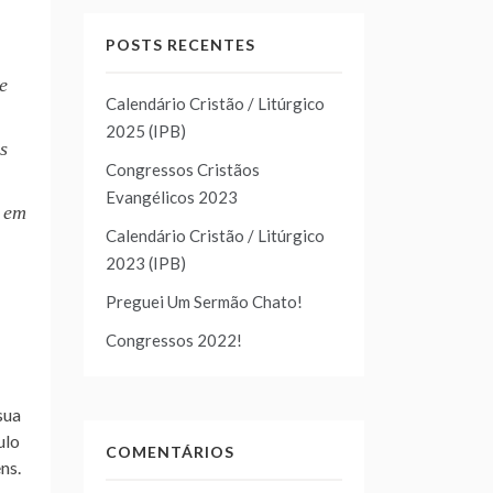
POSTS RECENTES
e
Calendário Cristão / Litúrgico
2025 (IPB)
s
Congressos Cristãos
Evangélicos 2023
u em
Calendário Cristão / Litúrgico
2023 (IPB)
Preguei Um Sermão Chato!
Congressos 2022!
sua
ulo
COMENTÁRIOS
ns.