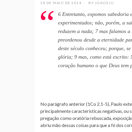
28 DE MAIO DE 2014
BY
JOAOEJU
6 Entretanto, expomos sabedoria e
experimentados; não, porém, a sab
reduzem a nada; 7 mas falamos a 
preordenou desde a eternidade pa
deste século conheceu; porque, se
glória; 9 mas, como está escrito
coração humano o que Deus tem p
No parágrafo anterior (1Co 2.1-5), Paulo exte
principalmente características negativas, ou 
pregação como oratória rebuscada, exposição
abriu mão dessas coisas para que a fé dos co