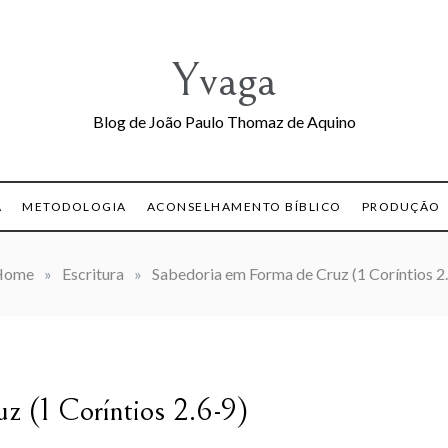
Yvaga
Blog de João Paulo Thomaz de Aquino
A
METODOLOGIA
ACONSELHAMENTO BÍBLICO
PRODUÇÃO
Home
»
Escritura
»
Sabedoria em Forma de Cruz (1 Coríntios 2
z (1 Coríntios 2.6-9)