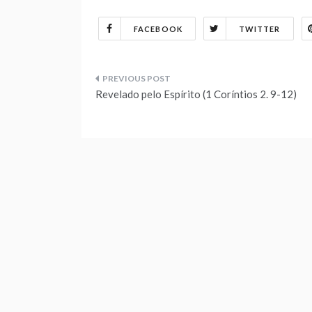
FACEBOOK
TWITTER
Navegação
Revelado pelo Espírito (1 Coríntios 2. 9-12)
de
Post