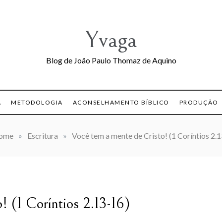
Yvaga
Blog de João Paulo Thomaz de Aquino
A
METODOLOGIA
ACONSELHAMENTO BÍBLICO
PRODUÇÃO
ome
»
Escritura
»
Você tem a mente de Cristo! (1 Coríntios 2.
! (1 Coríntios 2.13-16)