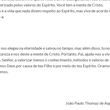
cterizado pelos valores do Espírito. Você tem a mente de Cristo.
 e a vida que nada dizem respeito ao Espírito, mas viva de acordo
-a.
nos elegeu na eternidade e salvou no tempo, mas além disso, tu no
tureza e nos deste a mente de Cristo. Portanto, Pai, ajuda-nos a viv
, Senhor, a valorizar menos o conhecimento, métodos e valores de
 nos Deus por causa de teu Filho e por meio do teu Espírito. Oramo
emos.
João Paulo Thomaz de Aq