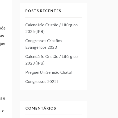
POSTS RECENTES
Calendário Cristão / Litúrgico
ode
2025 (IPB)
 as
Congressos Cristãos
que
Evangélicos 2023
Calendário Cristão / Litúrgico
2023 (IPB)
Preguei Um Sermão Chato!
Congressos 2022!
s e
COMENTÁRIOS
, o