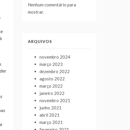
Nenhum comentário para
mostrar.
o
te
à
ARQUIVOS
novembro 2024
s
março 2023
nder
dezembro 2022
agosto 2022
março 2022
janeiro 2022
s
novembro 2021
junho 2021
oas
abril 2021
março 2021
da
fevereiro 2021