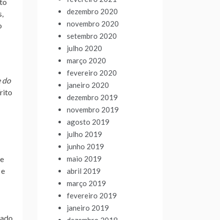
sto
dezembro 2020
s,
novembro 2020
o
setembro 2020
julho 2020
março 2020
fevereiro 2020
e do
janeiro 2020
rito
dezembro 2019
novembro 2019
agosto 2019
julho 2019
junho 2019
maio 2019
de
 e
abril 2019
março 2019
fevereiro 2019
janeiro 2019
tado