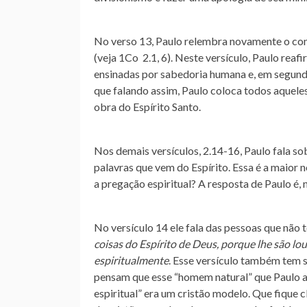
No verso 13, Paulo relembra novamente o con
(veja 1Co 2.1, 6). Neste versículo, Paulo rea
ensinadas por sabedoria humana e, em segundo
que falando assim, Paulo coloca todos aqueles
obra do Espírito Santo.
Nos demais versículos, 2.14-16, Paulo fala s
palavras que vem do Espírito. Essa é a maio
a pregação espiritual? A resposta de Paulo é,
No versículo 14 ele fala das pessoas que nã
coisas do Espírito de Deus, porque lhe são lo
espiritualmente
. Esse versículo também tem 
pensam que esse “homem natural” que Paulo a
espiritual” era um cristão modelo. Que fique 