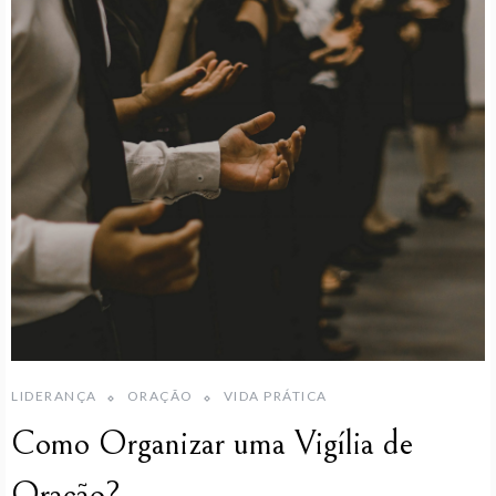
LIDERANÇA
ORAÇÃO
VIDA PRÁTICA
Como Organizar uma Vigília de
Oração?