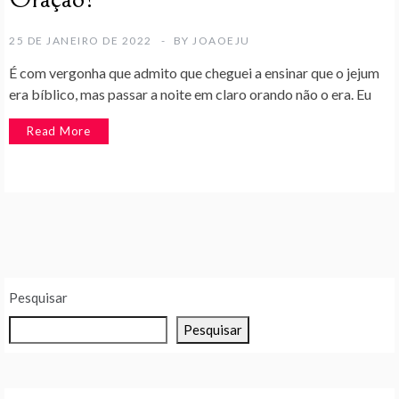
25 DE JANEIRO DE 2022
BY
JOAOEJU
É com vergonha que admito que cheguei a ensinar que o jejum
era bíblico, mas passar a noite em claro orando não o era. Eu
Read More
Pesquisar
Pesquisar