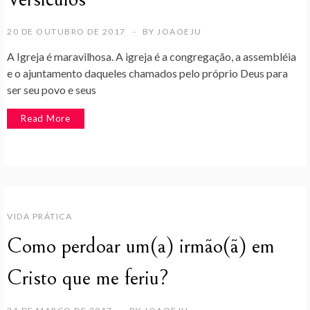
20 DE OUTUBRO DE 2017
BY
JOAOEJU
A Igreja é maravilhosa. A igreja é a congregação, a assembléia
e o ajuntamento daqueles chamados pelo próprio Deus para
ser seu povo e seus
Read More
VIDA PRÁTICA
Como perdoar um(a) irmão(ã) em
Cristo que me feriu?