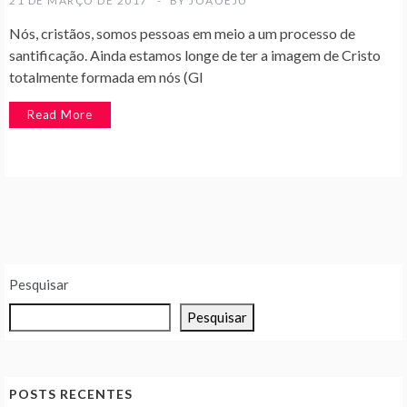
21 DE MARÇO DE 2017
BY
JOAOEJU
Nós, cristãos, somos pessoas em meio a um processo de
santificação. Ainda estamos longe de ter a imagem de Cristo
totalmente formada em nós (Gl
Read More
Pesquisar
Pesquisar
POSTS RECENTES