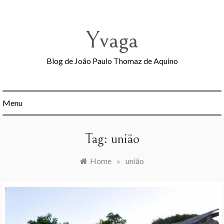
Skip
to
content
Yvaga
Blog de João Paulo Thomaz de Aquino
Menu
Tag:
união
Home
»
união