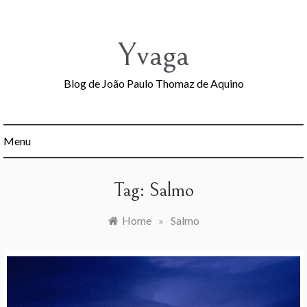
Skip
to
content
Yvaga
Blog de João Paulo Thomaz de Aquino
Menu
Tag:
Salmo
Home
»
Salmo