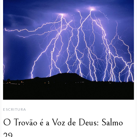
ESCRITURA
O Trovão é a Voz de Deus: Salmo
29