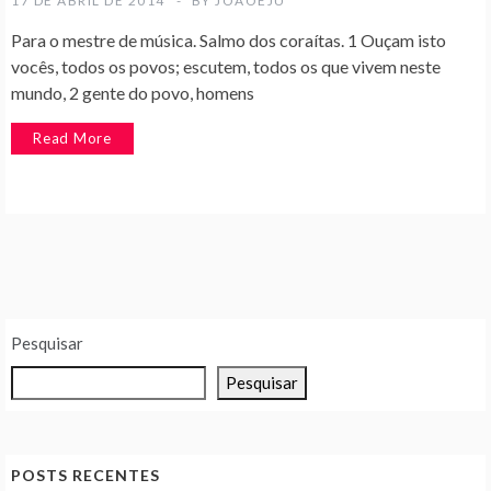
17 DE ABRIL DE 2014
BY
JOAOEJU
Para o mestre de música. Salmo dos coraítas. 1 Ouçam isto
vocês, todos os povos; escutem, todos os que vivem neste
mundo, 2 gente do povo, homens
Read More
Pesquisar
Pesquisar
POSTS RECENTES