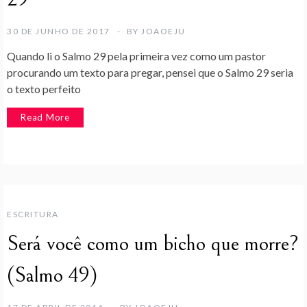
30 DE JUNHO DE 2017
BY
JOAOEJU
Quando li o Salmo 29 pela primeira vez como um pastor
procurando um texto para pregar, pensei que o Salmo 29 seria
o texto perfeito
Read More
ESCRITURA
Será você como um bicho que morre?
(Salmo 49)