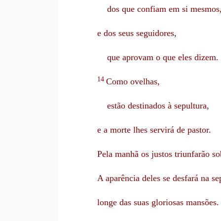
dos que confiam em si mesmos
e dos seus seguidores,
que aprovam o que eles dizem. 
14
Como ovelhas,
estão destinados à sepultura,
e a morte lhes servirá de pastor.
Pela manhã os justos triunfarão so
A aparência deles se desfará na se
longe das suas gloriosas mansões.