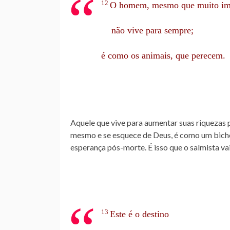
12
O homem, mesmo que muito imp
não vive para sempre;
é como os animais, que perecem.
Aquele que vive para aumentar suas riquezas 
mesmo e se esquece de Deus, é como um bicho 
esperança pós-morte. É isso que o salmista vai
13
Este é o destino