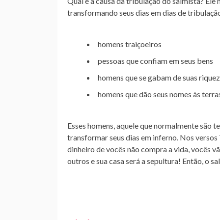
Qual é a causa da tribulação do salmista? E
transformando seus dias em dias de tribulação
homens traiçoeiros
pessoas que confiam em seus bens
homens que se gabam de suas rique
homens que dão seus nomes às terra
Esses homens, aquele que normalmente são te
transformar seus dias em inferno. Nos versos 
dinheiro de vocês não compra a vida, vocês v
outros e sua casa será a sepultura! Então, o 