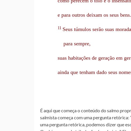
como perecem o tolo e o insensat
e para outros deixam os seus bens
11
Seus túmulos serão suas morad
para sempre,
suas habitações de geração em ger
ainda que tenham dado seus nomes 
É aqui que começa o conteúdo do salmo propri
salmista começa com uma pergunta retórica: 
uma pergunta retórica, podemos dizer que esc