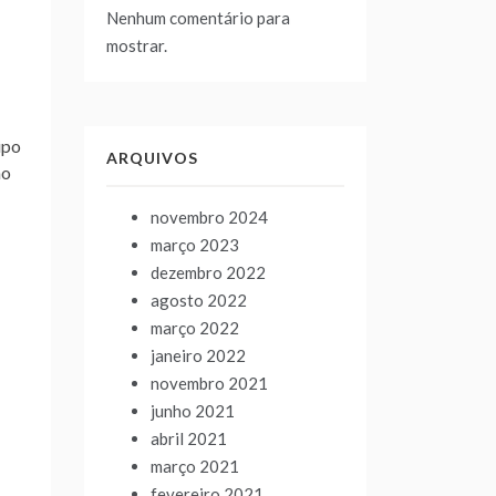
Nenhum comentário para
mostrar.
ipo
ARQUIVOS
mo
novembro 2024
março 2023
dezembro 2022
agosto 2022
março 2022
janeiro 2022
novembro 2021
junho 2021
abril 2021
março 2021
fevereiro 2021