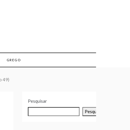
GREGO
o 49)
Pesquisar
Pesquisar