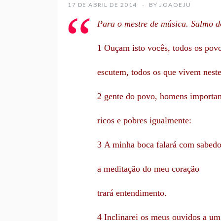
17 DE ABRIL DE 2014
BY
JOAOEJU
Para o mestre de música. Salmo do
1 Ouçam isto vocês, todos os povo
escutem, todos os que vivem nest
2 gente do povo, homens importan
ricos e pobres igualmente:
3 A minha boca falará com sabedo
a meditação do meu coração
trará entendimento.
4 Inclinarei os meus ouvidos a um