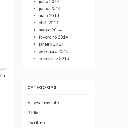
julho 2014
junho 2014
maio 2014
abril 2014
março 2014
fevereiro 2014
janeiro 2014
dezembro 2013
novembro 2013
a si
 há
CATEGORIAS
Aconselhamento
Bíblia
Escritura