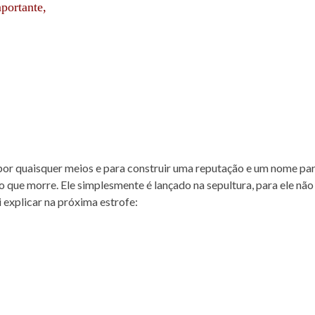
ortante,
por quaisquer meios e para construir uma reputação e um nome par
que morre. Ele simplesmente é lançado na sepultura, para ele não
 explicar na próxima estrofe: