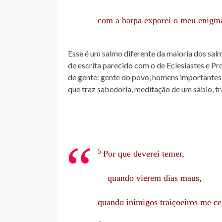
com a harpa exporei o meu enigm
Esse é um salmo diferente da maioria dos salm
de escrita parecido com o de Eclesiastes e P
de gente: gente do povo, homens importantes,
que traz sabedoria, meditação de um sábio, t
5
Por que deverei temer,
quando vierem dias maus,
quando inimigos traiçoeiros me c