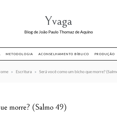
Yvaga
Blog de João Paulo Thomaz de Aquino
A
METODOLOGIA
ACONSELHAMENTO BÍBLICO
PRODUÇÃO
ome
»
Escritura
»
Será você como um bicho que morre? (Salm
que morre? (Salmo 49)