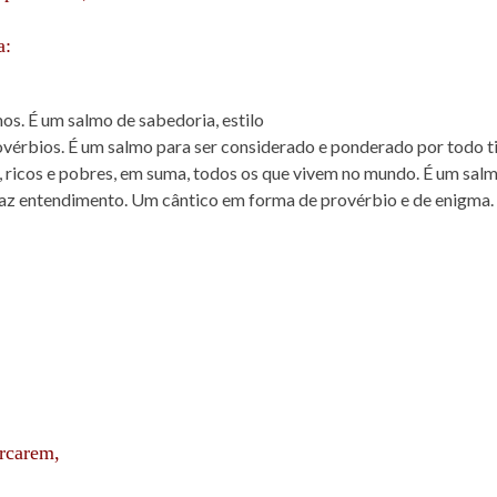
a:
os. É um salmo de sabedoria, estilo
rovérbios. É um salmo para ser considerado e ponderado por todo t
 ricos e pobres, em suma, todos os que vivem no mundo. É um sal
raz entendimento. Um cântico em forma de provérbio e de enigma.
ercarem,