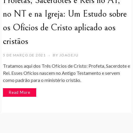
Profetas, Sacerdotes e Reis no AT,
no NT e na Igreja: Um Estudo sobre
os Ofícios de Cristo aplicado aos
cristãos
5 DE MARÇO DE 2021
BY
JOAOEJU
Tratamos aqui dos Três Ofícios de Cristo: Profeta, Sacerdote e
Rei. Esses Ofícios nascem no Antigo Testamento e servem
como padrão para o ministério cristão.
Read More