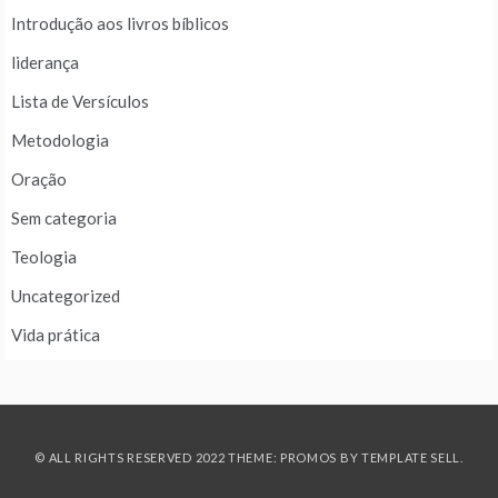
Introdução aos livros bíblicos
liderança
Lista de Versículos
Metodologia
Oração
Sem categoria
Teologia
Uncategorized
Vida prática
© ALL RIGHTS RESERVED 2022 THEME: PROMOS BY
TEMPLATE SELL
.