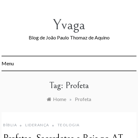
Skip
to
content
Yvaga
Blog de João Paulo Thomaz de Aquino
Menu
Tag:
Profeta
Home
»
Profeta
BÍBLIA
LIDERANÇA
TEOLOGIA