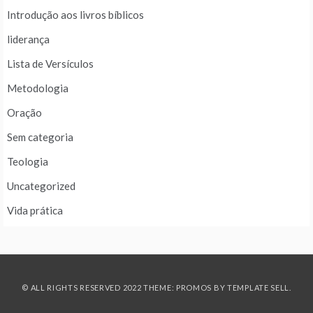
Introdução aos livros bíblicos
liderança
Lista de Versículos
Metodologia
Oração
Sem categoria
Teologia
Uncategorized
Vida prática
© ALL RIGHTS RESERVED 2022 THEME: PROMOS BY
TEMPLATE SELL
.