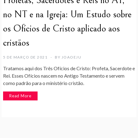
Profetas, Sacerdotes e Reis no AT,
no NT e na Igreja: Um Estudo sobre
os Ofícios de Cristo aplicado aos
cristãos
5 DE MARÇO DE 2021
BY
JOAOEJU
Tratamos aqui dos Três Ofícios de Cristo: Profeta, Sacerdote e
Rei. Esses Ofícios nascem no Antigo Testamento e servem
como padrão para o ministério cristão.
Read More