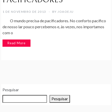
PACIFICADORES
1 DE NOVEMBRO DE 2013
BY
JOAOEJU
O mundo precisa de pacificadores. No conforto pacífico
de nosso lar pouco percebemos e, às vezes, nos importamos
com o
Read More
Pesquisar
Pesquisar