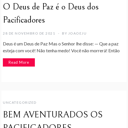
O Deus de Paz é o Deus dos
Pacificadores
28 DE NOVEMBRO DE 2021
BY
JOAOEJU
Deus é um Deus de Paz Mas o Senhor lhe disse: — Que a paz
esteja com você! Não tenha medo! Você não morrerá! Então
Read More
UNCATEGORIZED
BEM AVENTURADOS OS