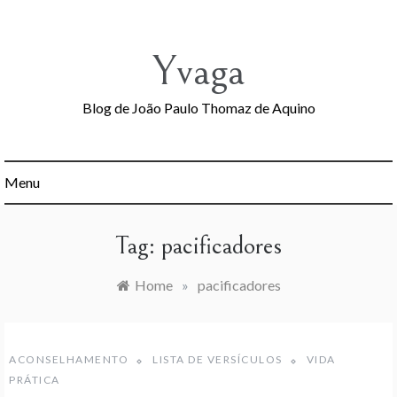
Skip
to
content
Yvaga
Blog de João Paulo Thomaz de Aquino
Menu
Tag:
pacificadores
Home
»
pacificadores
ACONSELHAMENTO
LISTA DE VERSÍCULOS
VIDA
PRÁTICA