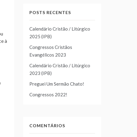
POSTS RECENTES
Calendário Cristão / Litúrgico
ou
2025 (IPB)
ce à
Congressos Cristãos
Evangélicos 2023
Calendário Cristão / Litúrgico
2023 (IPB)
m
Preguei Um Sermão Chato!
Congressos 2022!
COMENTÁRIOS