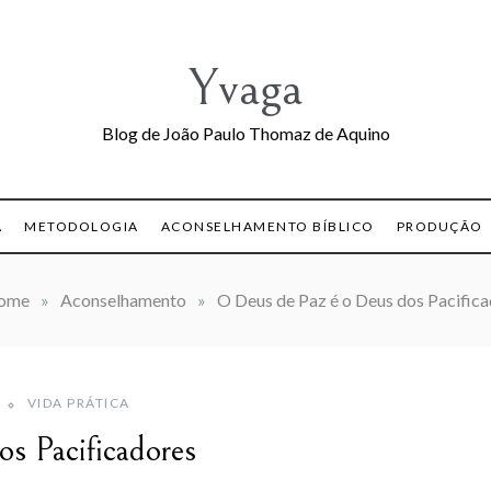
Yvaga
Blog de João Paulo Thomaz de Aquino
A
METODOLOGIA
ACONSELHAMENTO BÍBLICO
PRODUÇÃO
ome
»
Aconselhamento
»
O Deus de Paz é o Deus dos Pacific
VIDA PRÁTICA
s Pacificadores