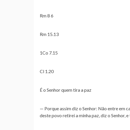
Rm 8 6
Rm 15.13
1Co 7.15
Cl 1.20
É o Senhor quem tira a paz
— Porque assim diz o Senhor: Não entre em ca
deste povo retirei a minha paz, diz o Senhor