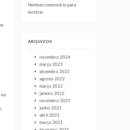
Nenhum comentário para
mostrar.
om
ARQUIVOS
novembro 2024
março 2023
dezembro 2022
agosto 2022
março 2022
janeiro 2022
a no
novembro 2021
junho 2021
,
abril 2021
março 2021
fevereiro 2021