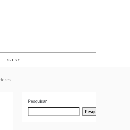
GREGO
adores
Pesquisar
Pesquisar