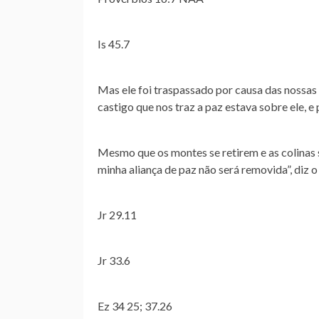
Is 45.7
Mas ele foi traspassado por causa das nossas
castigo que nos traz a paz estava sobre ele, e
Mesmo que os montes se retirem e as colinas s
minha aliança de paz não será removida”, diz
Jr 29.11
Jr 33.6
Ez 34 25; 37.26