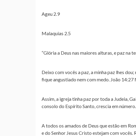
Ageu 2.9
Malaquias 2.5
“Glória a Deus nas maiores alturas, e paz na 
Deixo com vocês a paz, a minha paz lhes dou;
fique angustiado nem com medo. João 14:27
Assim, a igreja tinha paz por toda a Judeia, G
consolo do Espírito Santo, crescia em númer
A todos os amados de Deus que estão em Roma,
e do Senhor Jesus Cristo estejam com vocês