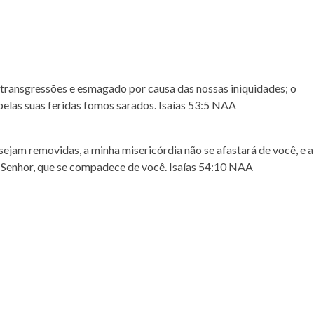
 transgressões e esmagado por causa das nossas iniquidades; o
 pelas suas feridas fomos sarados. Isaías 53:5 NAA
ejam removidas, a minha misericórdia não se afastará de você, e a
 o Senhor, que se compadece de você. Isaías 54:10 NAA