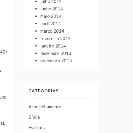
julho 2014
junho 2014
maio 2014
abril 2014
março 2014
fevereiro 2014
janeiro 2014
.42)
dezembro 2013
novembro 2013
o
CATEGORIAS
, no
Aconselhamento
Bíblia
ai,
Escritura