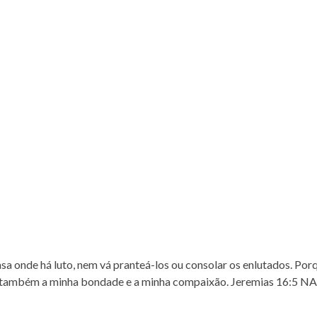
sa onde há luto, nem vá pranteá-los ou consolar os enlutados. Por
, e também a minha bondade e a minha compaixão. Jeremias 16:5 N