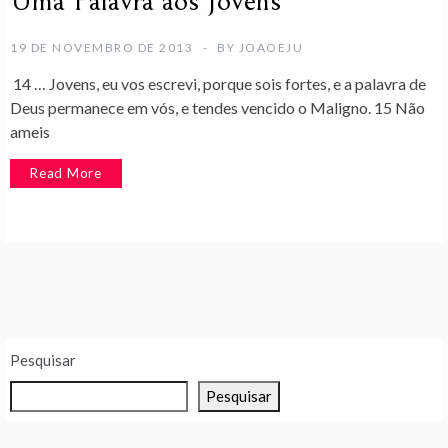
Uma Palavra aos Jovens
19 DE NOVEMBRO DE 2013
BY
JOAOEJU
14 … Jovens, eu vos escrevi, porque sois fortes, e a palavra de
Deus permanece em vós, e tendes vencido o Maligno. 15 Não
ameis
Read More
Pesquisar
Pesquisar