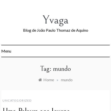
Skip
to
content
Yvaga
Blog de João Paulo Thomaz de Aquino
Menu
Tag:
mundo
Home
»
mundo
UNCATEGORIZED