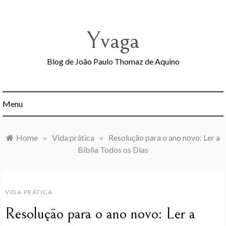
Skip
to
content
Yvaga
Blog de João Paulo Thomaz de Aquino
Menu
Home
»
Vida prática
»
Resolução para o ano novo: Ler a
Bíblia Todos os Dias
VIDA PRÁTICA
Resolução para o ano novo: Ler a