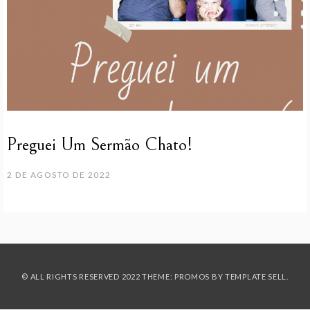
Preguei Um Sermão Chato!
2 DE AGOSTO DE 2022
© ALL RIGHTS RESERVED 2022 THEME: PROMOS BY
TEMPLATE SELL
.