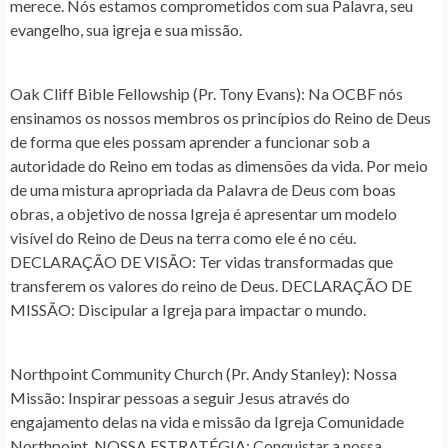
merece. Nós estamos comprometidos com sua Palavra, seu
evangelho, sua igreja e sua missão.
Oak Cliff Bible Fellowship (Pr. Tony Evans)
: Na OCBF nós
ensinamos os nossos membros os princípios do Reino de Deus
de forma que eles possam aprender a funcionar sob a
autoridade do Reino em todas as dimensões da vida. Por meio
de uma mistura apropriada da Palavra de Deus com boas
obras, a objetivo de nossa Igreja é apresentar um modelo
visível do Reino de Deus na terra como ele é no céu.
DECLARAÇÃO DE VISÃO: Ter vidas transformadas que
transferem os valores do reino de Deus. DECLARAÇÃO DE
MISSÃO: Discipular a Igreja para impactar o mundo.
Northpoint Community Church (Pr. Andy Stanley)
: Nossa
Missão: Inspirar pessoas a seguir Jesus através do
engajamento delas na vida e missão da Igreja Comunidade
Northpoint. NOSSA ESTRATÉGIA: Conquistar a nossa