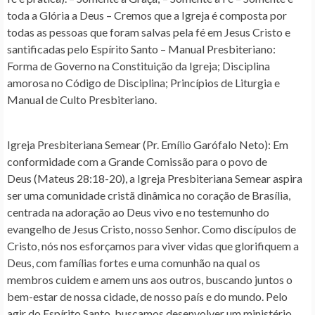
toda a Glória a Deus – Cremos que a Igreja é composta por
todas as pessoas que foram salvas pela fé em Jesus Cristo e
santificadas pelo Espírito Santo – Manual Presbiteriano:
Forma de Governo na Constituição da Igreja; Disciplina
amorosa no Código de Disciplina; Princípios de Liturgia e
Manual de Culto Presbiteriano.
Igreja Presbiteriana Semear (Pr. Emílio Garófalo Neto)
: Em
conformidade com a Grande Comissão para o povo de
Deus (Mateus 28:18-20), a Igreja Presbiteriana Semear aspira
ser uma comunidade cristã dinâmica no coração de Brasília,
centrada na adoração ao Deus vivo e no testemunho do
evangelho de Jesus Cristo, nosso Senhor. Como discípulos de
Cristo, nós nos esforçamos para viver vidas que glorifiquem a
Deus, com famílias fortes e uma comunhão na qual os
membros cuidem e amem uns aos outros, buscando juntos o
bem-estar de nossa cidade, de nosso país e do mundo. Pelo
agir do Espírito Santo, buscamos desenvolver um ministério