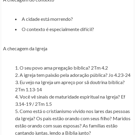
A cidade está morrendo?
O contexto é especialmente difícil?
A checagem da Igreja
O seu povo ama pregação bíblica? 2Tm 4.2
A igreja tem paixão pela adoração pública? Jo 4.23-24
Eu vejo na Igreja um apreço por sã doutrina bíblica?
2Tm 1.13-14
Você vê sinais de maturidade espiritual na Igreja? Ef
3.14-19 / 2Tm 1.5
Como está o cristianismo vivido nos lares das pessoas
da Igreja? Os pais estão orando com seus filho? Maridos
estão orando com suas esposas? As famílias estão
cantando juntas, lendo a Bíblia junto?