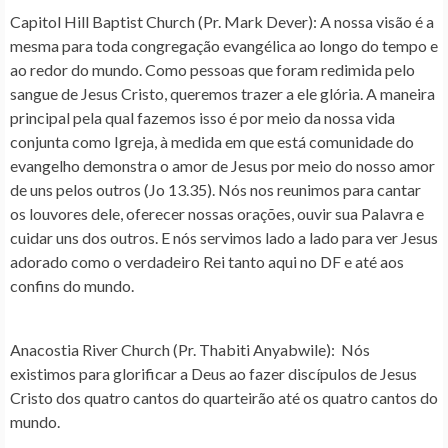
Capitol Hill Baptist Church (Pr. Mark Dever)
: A nossa visão é a
mesma para toda congregação evangélica ao longo do tempo e
ao redor do mundo. Como pessoas que foram redimida pelo
sangue de Jesus Cristo, queremos trazer a ele glória. A maneira
principal pela qual fazemos isso é por meio da nossa vida
conjunta como Igreja, à medida em que está comunidade do
evangelho demonstra o amor de Jesus por meio do nosso amor
de uns pelos outros (Jo 13.35). Nós nos reunimos para cantar
os louvores dele, oferecer nossas orações, ouvir sua Palavra e
cuidar uns dos outros. E nós servimos lado a lado para ver Jesus
adorado como o verdadeiro Rei tanto aqui no DF e até aos
confins do mundo.
Anacostia River Church (Pr. Thabiti Anyabwile)
: Nós
existimos para glorificar a Deus ao fazer discípulos de Jesus
Cristo dos quatro cantos do quarteirão até os quatro cantos do
mundo.