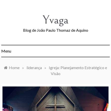
Skip
to
content
Yvaga
Blog de João Paulo Thomaz de Aquino
Menu
Home
»
liderança
»
Igreja: Planejamento Estratégico e
Visão