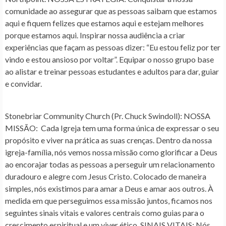
comunidade ao assegurar que as pessoas saibam que estamos
aqui e fiquem felizes que estamos aqui e estejam melhores
porque estamos aqui. Inspirar nossa audiência a criar
experiências que façam as pessoas dizer: “Eu estou feliz por ter
vindo e estou ansioso por voltar”. Equipar o nosso grupo base
ao alistar e treinar pessoas estudantes e adultos para dar, guiar
e convidar.
Stonebriar Community Church (Pr. Chuck Swindoll)
: NOSSA
MISSÃO: Cada Igreja tem uma forma única de expressar o seu
propósito e viver na prática as suas crenças. Dentro da nossa
igreja-família, nós vemos nossa missão como glorificar a Deus
ao encorajar todas as pessoas a perseguir um relacionamento
duradouro e alegre com Jesus Cristo. Colocado de maneira
simples, nós existimos para amar a Deus e amar aos outros. À
medida em que perseguimos essa missão juntos, ficamos nos
seguintes sinais vitais e valores centrais como guias para o
crescimento espiritual e um viver ético. SINAIS VITAIS: Nós