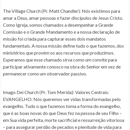
The Village Church (Pr. Matt Chandler)
: Nós existimos para
amar a Deus, amar pessoas e fazer discípulos de Jesus Cristo.
Como Igreja, somos chamados a desempenhar a Grande
Comissão e o Grande Mandamento e a nossa declaração de
missão foi criada para capturar esses dois mandatos
fundamentais. A nossa missão define tudo o que fazemos, dos
ministérios que provém os aos recursos que produzimos.
Esperamos que esse chamado sirva como um convite para
participar ativamente conosco na obra do Senhor em vez de
permanecer como um observador passivo.
Imago Dei Church (Pr. Tom Merida)
: Valores Centrais:
EVANGELHO: Nós queremos ver vidas transformadas pelo
evangelho. Tudo o que fazemos toma a forma do evangelho,
que é as boas novas do que Deus fez na pessoa de seu Filho –
em Sua vida perfeita, morte sacrificial e ressurreição vitoriosa
– para assegurar perdão de pecados e plenitude de vida para