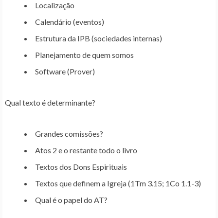
Localização
Calendário (eventos)
Estrutura da IPB (sociedades internas)
Planejamento de quem somos
Software (Prover)
Qual texto é determinante?
Grandes comissões?
Atos 2 e o restante todo o livro
Textos dos Dons Espirituais
Textos que definem a Igreja (1Tm 3.15; 1Co 1.1-3)
Qual é o papel do AT?