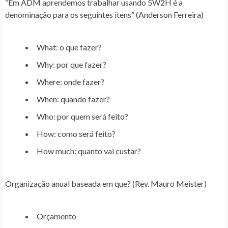
“Em ADM aprendemos trabalhar usando 5W2H é a
denominação para os seguintes itens” (Anderson Ferreira)
What: o que fazer?
Why: por que fazer?
Where: onde fazer?
When: quando fazer?
Who: por quem será feito?
How: como será feito?
How much: quanto vai custar?
Organização anual baseada em que? (Rev. Mauro Meister)
Orçamento