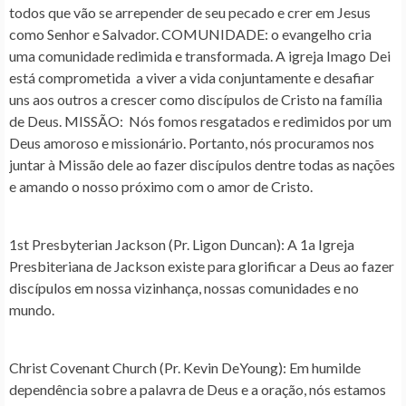
todos que vão se arrepender de seu pecado e crer em Jesus
como Senhor e Salvador. COMUNIDADE: o evangelho cria
uma comunidade redimida e transformada. A igreja Imago Dei
está comprometida a viver a vida conjuntamente e desafiar
uns aos outros a crescer como discípulos de Cristo na família
de Deus. MISSÃO: Nós fomos resgatados e redimidos por um
Deus amoroso e missionário. Portanto, nós procuramos nos
juntar à Missão dele ao fazer discípulos dentre todas as nações
e amando o nosso próximo com o amor de Cristo.
1st Presbyterian Jackson (Pr. Ligon Duncan)
: A 1a Igreja
Presbiteriana de Jackson existe para glorificar a Deus ao fazer
discípulos em nossa vizinhança, nossas comunidades e no
mundo.
Christ Covenant Church (Pr. Kevin DeYoung)
: Em humilde
dependência sobre a palavra de Deus e a oração, nós estamos