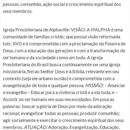
pessoas, comunhão, ação social e crescimento espiritual dos
seus membros.
Igreja Presbiteriana de Alphaville
: VISÃO: A IPALPHA é uma
comunidade de famílias cristãs; que possui visão reformada
(séc. XVI) e é comprometida com a proclamação da Palavra de
Deus, com a educação das gerações e com a transformação do
ser humano e da sociedade como um todo. A Igreja
Presbiteriana do Brasil busca continuamente ser uma igreja
missionária, fiel ao Senhor Deus e à Bíblia, relevante em seu
contexto (seja ele urbano ou não) e comprometida com a
evangelização de toda e qualquer pessoa.
MISSÃO:
– Anunciar
o evangelho – Educar para a vivência cristã e a ela toda, e –
Assistir ao ser humano em suas necessidades. Em poucas
palavras: buscar a glória de Deus por meio da adoração
racional; evangelizar todas as pessoas; produzir comunhão;
agir socialmente e exercitar o crescimento espiritual dos seus
membros.
ATUAÇÃO:
Adoração, Evangelização, Educação,