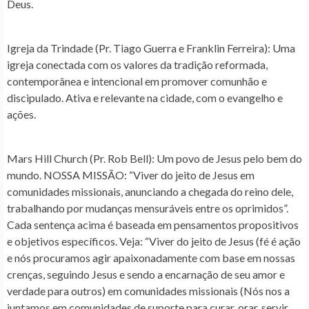
Deus.
Igreja da Trindade (Pr. Tiago Guerra e Franklin Ferreira):
Uma
igreja conectada com os valores da tradição reformada,
contemporânea e intencional em promover comunhão e
discipulado. Ativa e relevante na cidade, com o evangelho e
ações.
Mars Hill Church (Pr. Rob Bell):
Um povo de Jesus pelo bem do
mundo. NOSSA MISSÃO: “Viver do jeito de Jesus em
comunidades missionais, anunciando a chegada do reino dele,
trabalhando por mudanças mensuráveis entre os oprimidos”.
Cada sentença acima é baseada em pensamentos propositivos
e objetivos específicos. Veja: “Viver do jeito de Jesus (fé é ação
e nós procuramos agir apaixonadamente com base em nossas
crenças, seguindo Jesus e sendo a encarnação de seu amor e
verdade para outros) em comunidades missionais (Nós nos a
juntamos em comunidades de suporte para curar, orar, servir,