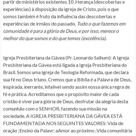
partir de ministérios existentes 10 .Herança (descobertas e
experiências) à disposição da igreja de Cristo, pois o que
somos também é fruto da influência das descobertas e
experiências de irmãos do passado.
Tudo o que fazemos em
comunidade é para a glória de Deus, e por isso, merece o
melhor do que somos e do que temos (excelência).
Igreja Presbiteriana da Gávea (Pr. Leonardo Saihum):
A Igreja
Presbiteriana da Gávea está ligada a Igreja Presbiteriana do
Brasil. Somos uma igreja de Teologia Reformada, que declara
sua fé no Deus triuno. Cremos que a Bíblia é a Palavra de Deus,
inspirada, inerrante, infalível sendo assim nossa única regra de
fé e prática. Acreditamos que o propósito maior de cada
cristão é viver para glória de Deus, desfrutar da alegria desta
comunhão com o SENHOR, fazendo sua missão na
sociedade. A IGREJA PRESBITERIANA DA GÁVEA ESTÁ
FUNDAMENTADA NOS SEGUINTES VALORES: Vida de
oração ;Ensino da Palavr; aAmor ao próximo ;Vida comunitária