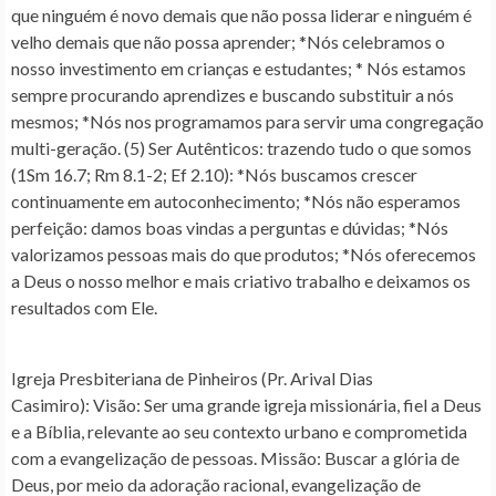
que ninguém é novo demais que não possa liderar e ninguém é
velho demais que não possa aprender; *Nós celebramos o
nosso investimento em crianças e estudantes; * Nós estamos
sempre procurando aprendizes e buscando substituir a nós
mesmos; *Nós nos programamos para servir uma congregação
multi-geração. (5) Ser Autênticos: trazendo tudo o que somos
(1Sm 16.7; Rm 8.1-2; Ef 2.10): *Nós buscamos crescer
continuamente em autoconhecimento; *Nós não esperamos
perfeição: damos boas vindas a perguntas e dúvidas; *Nós
valorizamos pessoas mais do que produtos; *Nós oferecemos
a Deus o nosso melhor e mais criativo trabalho e deixamos os
resultados com Ele.
Igreja Presbiteriana de Pinheiros (Pr. Arival Dias
Casimiro):
Visão: Ser uma grande igreja missionária, fiel a Deus
e a Bíblia, relevante ao seu contexto urbano e comprometida
com a evangelização de pessoas. Missão: Buscar a glória de
Deus, por meio da adoração racional, evangelização de