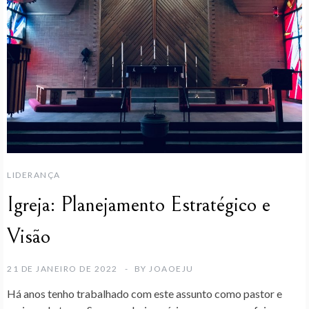
LIDERANÇA
Igreja: Planejamento Estratégico e
Visão
21 DE JANEIRO DE 2022
BY
JOAOEJU
Há anos tenho trabalhado com este assunto como pastor e