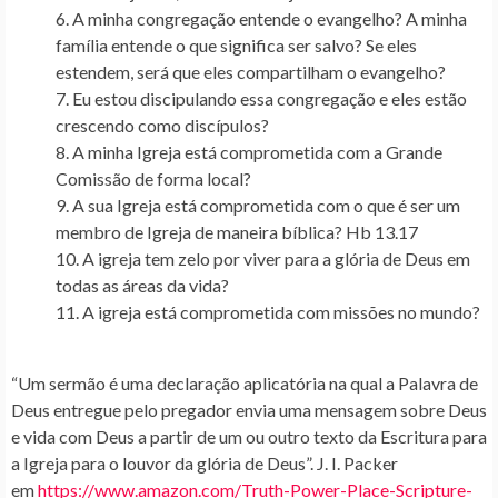
A minha congregação entende o evangelho? A minha
família entende o que significa ser salvo? Se eles
estendem, será que eles compartilham o evangelho?
Eu estou discipulando essa congregação e eles estão
crescendo como discípulos?
A minha Igreja está comprometida com a Grande
Comissão de forma local?
A sua Igreja está comprometida com o que é ser um
membro de Igreja de maneira bíblica? Hb 13.17
A igreja tem zelo por viver para a glória de Deus em
todas as áreas da vida?
A igreja está comprometida com missões no mundo?
“Um sermão é uma declaração aplicatória na qual a Palavra de
Deus entregue pelo pregador envia uma mensagem sobre Deus
e vida com Deus a partir de um ou outro texto da Escritura para
a Igreja para o louvor da glória de Deus”. J. I. Packer
em
https://www.amazon.com/Truth-Power-Place-Scripture-