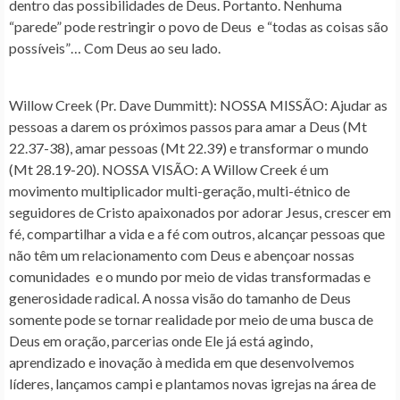
dentro das possibilidades de Deus. Portanto. Nenhuma
“parede” pode restringir o povo de Deus e “todas as coisas são
possíveis”… Com Deus ao seu lado.
Willow Creek (Pr. Dave Dummitt)
: NOSSA MISSÃO: Ajudar as
pessoas a darem os próximos passos para amar a Deus (Mt
22.37-38), amar pessoas (Mt 22.39) e transformar o mundo
(Mt 28.19-20). NOSSA VISÃO: A Willow Creek é um
movimento multiplicador multi-geração, multi-étnico de
seguidores de Cristo apaixonados por adorar Jesus, crescer em
fé, compartilhar a vida e a fé com outros, alcançar pessoas que
não têm um relacionamento com Deus e abençoar nossas
comunidades e o mundo por meio de vidas transformadas e
generosidade radical. A nossa visão do tamanho de Deus
somente pode se tornar realidade por meio de uma busca de
Deus em oração, parcerias onde Ele já está agindo,
aprendizado e inovação à medida em que desenvolvemos
líderes, lançamos campi e plantamos novas igrejas na área de