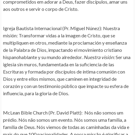
comprometidos em adorar a Deus, fazer discípulos, amar uns
aos outros e servir o corpo de Cristo.
Igreja Bautista Internacional (Pr. Miguel Núnez)
: Nuestra
misión: Transformar vidas a la imagen de Cristo, que se
multipliquen en otros, mediante la proclamación y enseñanza
de la Palabra de Dios, impactando el movimiento cristiano
hispanohablante y su mundo alrededor.
Nuestra visión:
Ser una
iglesia sin muros, fundamentada en la suficiencia de las
Escrituras y formada por discípulos de íntima comunión con
Dios y entre ellos mismos, que caminen en integridad de
corazón y con un testimonio público que impacte su esfera de
influencia, para la gloria de Dios.
McLean Bible Church (Pr. David Platt)
: Nós não somos um
prédio. Nós não somos um evento. Nós somos uma família, a
família de Deus. Nós viemos de todas as caminhadas da vida e
mais do que 100 nacionalidades. A nossa missão é glorificar a