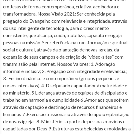
em Jesus de forma contemporânea, criativa, acolhedora e
transformadora.
Nossa Visão 2021:
Ser conhecida pela
pregação do Evangelho com relevância e integridade, através
do uso inteligente de tecnologia, para o crescimento
consistente, que alcança, cuida, mobiliza, capacita e engaja
pessoas na missão. Ser referência na transformação espiritual,
social e cultural, através da plantação de novas igrejas, da
expansão de seus campos e da criação de “vídeo-sites” com
transmissão pela Internet.
Nossos Valores:
1. Adoração
informal e inclusiv; 2. Pregação com integridade e relevância.;
3. Ensino dinâmico e contemporâneo (grupos pequenos e
cursos intensivos). 4. Discipulado capacitador à maturidade e
ao ministério. 5 Liderança através de equipes de discipulado e
trabalho em harmonia e cumplicidade 6 .Amor aos que sofrem
através da captação e destinação de recursos financeiros e
humanos 7 .Exercício missionário através do apoio e plantação
de novas igrejas 8 .Ministérios a partir de pessoas movidas e
capacitadas por Deus 9 .Estruturas estabelecidas e moldadas a