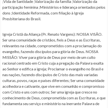
;Vida de Santidade ;Valorização da família ;Valorização da
participação feminina ;Ministérios e liderança orientados pelos
dons ;Identidade Reformada, com filiação à Igreja
Presbiteriana do Brasil.
Igreja Cristã da Aliança (Pr. Renato Vargens)
: NOSSA VISÃO.
Ser uma comunidade de cristãos, fieis a Deus e as Escrituras,
relevantes na cidade, comprometidos com a proclamação do
evangelho, fazendo discípulos para glória de Deus. NOSSA
MISSÃO: Viver para glória de Deus por meio de um culto
racional centrado em Cristo cuja a pregação da Palavra exalta
ao Senhor e edifica a igreja; Proclamar o evangelho no Brasil e
nas nações, fazendo discípulos de Cristo das mais variadas
culturas, povos, raças e países diferentes; Ser uma comunidade
acolhedora e cativante, que vive em comunhão e compromisso
com Cristo e uns com outros; Ser uma igreja que cresce no
conhecimento de Deus, comprometida com as Escrituras, e que
fundamenta seu serviço e ministério na inerrante Palavra de