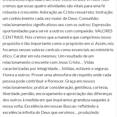
cremos que essas quatro atividades são vitais para uma fé
robusta e crescente: Adoração ao Cristo ressurreto; Instrução:
um conhecimento cada vez maior de Deus; Comunhão:
relacionamentos significativos uns com os outros; Expressão:
oportunidades para servir a outros com compaixão. VALORES
CENTRAIS: Nós cremos que a maneira que cumprimos nosso
propósito é tão importante como o propósito em si. Assim, nós
focamos nesses valores centrais como essenciais ao ministério
ético. Caráter em nós mesmos: Um resultado de um
relacionamento crescente com Jesus Cristo… Vidas
caracterizadas por integridade… Sólidas, estáveis e seguras.
Honra a outros: Prover uma atmosfera de respeito onde cada
pessoa pode contribuir e florescer. Graça em nossos
relacionamentos: praticar consideração, gentileza, cortesia,
liberdade, perdão, encorajamento e apreciação das diferenças
dos outros à medida em que inspiramos grandeza naqueles à
nossa volta. Excelência em nossas Buscas: refletindo a
excelência infinita do Deus que servimos… produzindo