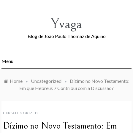
Skip
to
content
Yvaga
Blog de João Paulo Thomaz de Aquino
Menu
Home
»
Uncategorized
»
Dízimo no Novo Testamento:
Em que Hebreus 7 Contribui com a Discussão?
UNCATEGORIZED
Dízimo no Novo Testamento: Em