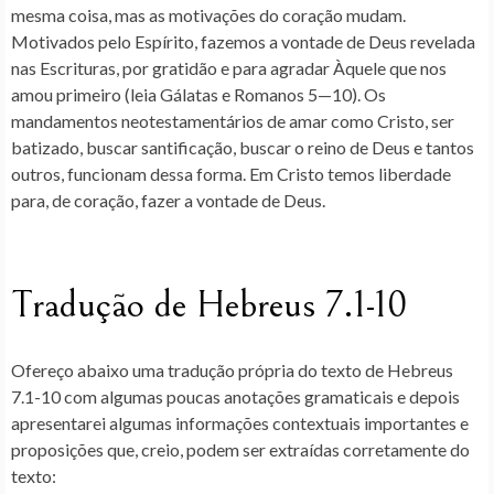
mesma coisa, mas as motivações do coração mudam.
Motivados pelo Espírito, fazemos a vontade de Deus revelada
nas Escrituras, por gratidão e para agradar Àquele que nos
amou primeiro (leia Gálatas e Romanos 5—10). Os
mandamentos neotestamentários de amar como Cristo, ser
batizado, buscar santificação, buscar o reino de Deus e tantos
outros, funcionam dessa forma. Em Cristo temos liberdade
para, de coração, fazer a vontade de Deus.
Tradução de Hebreus 7.1-10
Ofereço abaixo uma tradução própria do texto de Hebreus
7.1-10 com algumas poucas anotações gramaticais e depois
apresentarei algumas informações contextuais importantes e
proposições que, creio, podem ser extraídas corretamente do
texto: