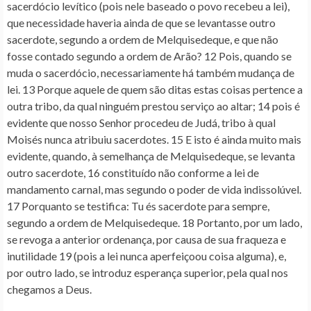
sacerdócio levítico (pois nele baseado o povo recebeu a lei),
que necessidade haveria ainda de que se levantasse outro
sacerdote, segundo a ordem de Melquisedeque, e que não
fosse contado segundo a ordem de Arão? 12 Pois, quando se
muda o sacerdócio, necessariamente há também mudança de
lei. 13 Porque aquele de quem são ditas estas coisas pertence a
outra tribo, da qual ninguém prestou serviço ao altar; 14 pois é
evidente que nosso Senhor procedeu de Judá, tribo à qual
Moisés nunca atribuiu sacerdotes. 15 E isto é ainda muito mais
evidente, quando, à semelhança de Melquisedeque, se levanta
outro sacerdote, 16 constituído não conforme a lei de
mandamento carnal, mas segundo o poder de vida indissolúvel.
17 Porquanto se testifica: Tu és sacerdote para sempre,
segundo a ordem de Melquisedeque. 18 Portanto, por um lado,
se revoga a anterior ordenança, por causa de sua fraqueza e
inutilidade 19 (pois a lei nunca aperfeiçoou coisa alguma), e,
por outro lado, se introduz esperança superior, pela qual nos
chegamos a Deus.