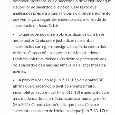
defendeu, portanto, que o sacerdócio de Melquisedeque
é superior ao sacerdócio levítico. Esse texto que
analisamos prepara o caminho para o grande argumento
que vem logo a seguir, defendendo a superioridade do
sacerdócio de Jesus Cristo.
O que podemos dizer sobre os dízimos com base
nesse texto? Creio que é justo dizer que ambos
sacerdócios carregam consigo a função da coleta dos
dízimos. O sacerdócio superior de Melquisedeque
também coletava dízimos. Os dízimos pertencem aos
dois sacerdócios e não são uma lei da aliança mosaica
apenas.
A próxima perícope (Hb 7.11-19, veja abaixo)
[4]
afirma que o sacerdócio levítico era imperfeito,
incompleto, fraco e inútil (Hb 7.11, 18) e que, junto com
uma mudança de sacerdócio, acontece mudança de lei
(Hb 7.12). O texto também diz que Jesus Cristo é
sacerdote da ordem de Melquisedeque (Hb 7.13-17) e