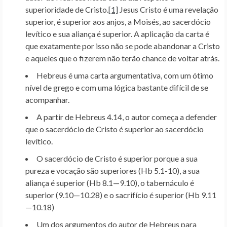
superioridade de Cristo.
[1]
Jesus Cristo é uma revelação
superior, é superior aos anjos, a Moisés, ao sacerdócio
levítico e sua aliança é superior. A aplicação da carta é
que exatamente por isso não se pode abandonar a Cristo
e aqueles que o fizerem não terão chance de voltar atrás.
Hebreus é uma carta argumentativa, com um ótimo
nível de grego e com uma lógica bastante difícil de se
acompanhar.
A partir de Hebreus 4.14, o autor começa a defender
que o sacerdócio de Cristo é superior ao sacerdócio
levítico.
O sacerdócio de Cristo é superior porque a sua
pureza e vocação são superiores (Hb 5.1-10), a sua
aliança é superior (Hb 8.1—9.10), o tabernáculo é
superior (9.10—10.28) e o sacrifício é superior (Hb 9.11
—10.18)
Um dos argumentos do autor de Hebreus para