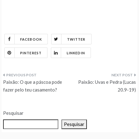
FACEBOOK
TWITTER
PINTEREST
LINKEDIN
Navegação
Paixão: O que a páscoa pode
Paixão: Uvas e Pedra (Lucas
de
fazer pelo teu casamento?
20.9-19)
Post
Pesquisar
Pesquisar