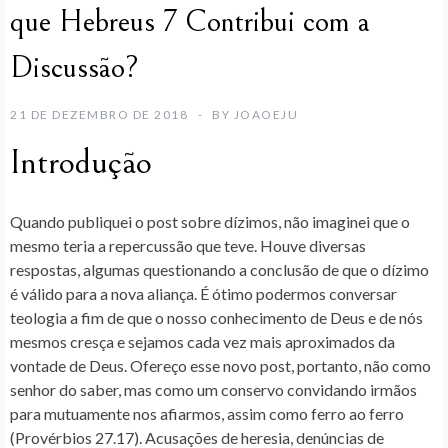
que Hebreus 7 Contribui com a
Discussão?
21 DE DEZEMBRO DE 2018
BY
JOAOEJU
Introdução
Quando publiquei o post sobre dízimos, não imaginei que o
mesmo teria a repercussão que teve. Houve diversas
respostas, algumas questionando a conclusão de que o dízimo
é válido para a nova aliança. É ótimo podermos conversar
teologia a fim de que o nosso conhecimento de Deus e de nós
mesmos cresça e sejamos cada vez mais aproximados da
vontade de Deus. Ofereço esse novo post, portanto, não como
senhor do saber, mas como um conservo convidando irmãos
para mutuamente nos afiarmos, assim como ferro ao ferro
(Provérbios 27.17). Acusações de heresia, denúncias de