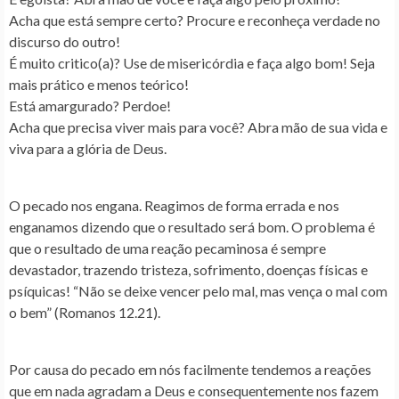
Acha que está sempre certo? Procure e reconheça verdade no
discurso do outro!
É muito critico(a)? Use de misericórdia e faça algo bom! Seja
mais prático e menos teórico!
Está amargurado? Perdoe!
Acha que precisa viver mais para você? Abra mão de sua vida e
viva para a glória de Deus.
O pecado nos engana. Reagimos de forma errada e nos
enganamos dizendo que o resultado será bom. O problema é
que o resultado de uma reação pecaminosa é sempre
devastador, trazendo tristeza, sofrimento, doenças físicas e
psíquicas! “Não se deixe vencer pelo mal, mas vença o mal com
o bem” (Romanos 12.21).
Por causa do pecado em nós facilmente tendemos a reações
que em nada agradam a Deus e consequentemente nos fazem