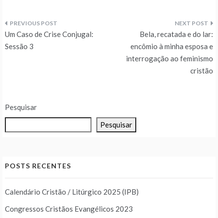
Navegação
Um Caso de Crise Conjugal:
Bela, recatada e do lar:
de
Sessão 3
encômio à minha esposa e
interrogação ao feminismo
Post
cristão
Pesquisar
Pesquisar
POSTS RECENTES
Calendário Cristão / Litúrgico 2025 (IPB)
Congressos Cristãos Evangélicos 2023