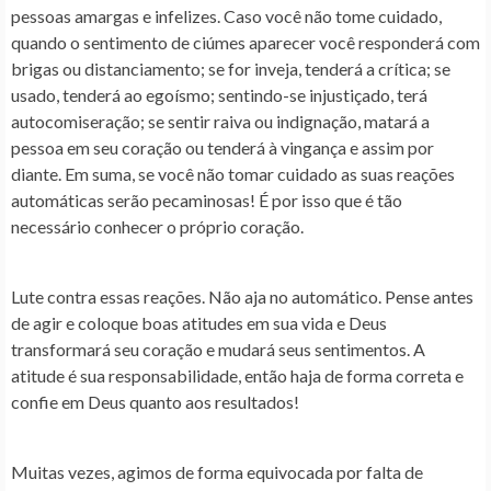
pessoas amargas e infelizes. Caso você não tome cuidado,
quando o sentimento de ciúmes aparecer você responderá com
brigas ou distanciamento; se for inveja, tenderá a crítica; se
usado, tenderá ao egoísmo; sentindo-se injustiçado, terá
autocomiseração; se sentir raiva ou indignação, matará a
pessoa em seu coração ou tenderá à vingança e assim por
diante. Em suma, se você não tomar cuidado as suas reações
automáticas serão pecaminosas! É por isso que é tão
necessário conhecer o próprio coração.
Lute contra essas reações. Não aja no automático. Pense antes
de agir e coloque boas atitudes em sua vida e Deus
transformará seu coração e mudará seus sentimentos. A
atitude é sua responsabilidade, então haja de forma correta e
confie em Deus quanto aos resultados!
Muitas vezes, agimos de forma equivocada por falta de