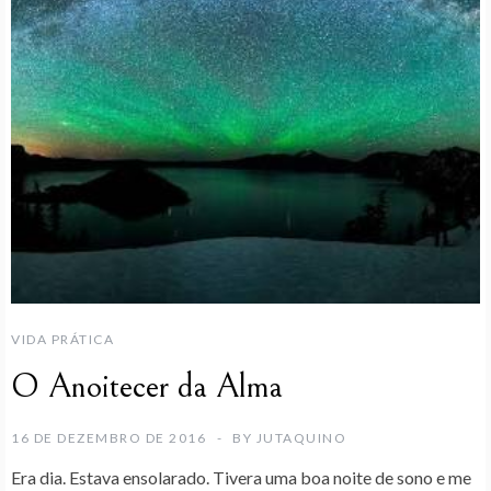
VIDA PRÁTICA
O Anoitecer da Alma
16 DE DEZEMBRO DE 2016
BY
JUTAQUINO
Era dia. Estava ensolarado. Tivera uma boa noite de sono e me