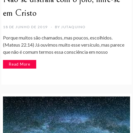
em Cristo
18 DE JUNHO DE 2019
BY
JUTAQUINO
Porque muitos são chamados, mas poucos, escolhidos.
(Mateus 22.14) Já ouvimos muito esse versículo, mas parece
que não é comum termos essa consciência em nosso
Read More