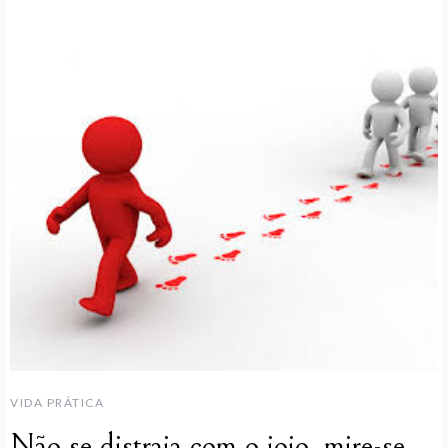
VIDA PRÁTICA
Não se distraia com o joio, mire-se