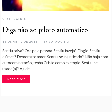
VIDA PRÁTICA
Diga não ao piloto automático
16 DE ABRIL DE 2016
BY
JUTAQUINO
Sentiu raiva? Ore pela pessoa. Sentiu inveja? Elogie. Sentiu
ciúmes? Demonstre amor. Sentiu-se injustiçado? Não haja com
autocomiseração, tenha Cristo como exemplo. Sentiu-se
usado(a)? Ajude
Read More