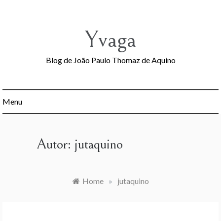
Skip
to
content
Yvaga
Blog de João Paulo Thomaz de Aquino
Menu
Autor:
jutaquino
Home
»
jutaquino