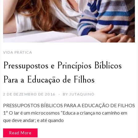
VIDA PRÁTICA
Pressupostos e Princípios Bíblicos
Para a Educação de Filhos
2 DE DEZEMBRO DE 2016
BY
JUTAQUINO
PRESSUPOSTOS BÍBLICOS PARA A EDUCAÇÃO DE FILHOS
1º O lar é um microcosmos “Educa a criança no caminho em
que deve andar; e até quando
Read More