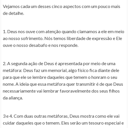
Vejamos cada um desses cinco aspectos com um pouco mais
de detalhe.
1. Deus nos ouve com atenção quando clamamos a ele em meio
ao nosso sofrimento. Nós temos liberdade de expressão e Ele
ouve o nosso desabafo e nos responde.
2. A segunda ação de Deus é apresentada por meio de uma
metáfora: Deus faz um memorial, algo físico fica diante dele
para que ele se lembre daqueles que temem o honram o seu
nome. A ideia que essa metáfora quer transmitir é de que Deus
necessariamente vai lembrar favoravelmente dos seus filhos
da aliança.
3 e 4. Com duas outras metáforas, Deus mostra como ele vai
cuidar daqueles que o temem. Eles serão um tesouro especial e