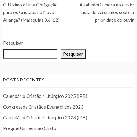
Navegação
O Dízimo é Uma Obrigação
A sabedoria mora no ouvir:
de
para os Cristãos na Nova
Lista de versículos sobre a
Aliança? (Malaquias 3.6-12)
prioridade do ouvir
Post
Pesquisar
Pesquisar
POSTS RECENTES
Calendário Cristão / Litúrgico 2025 (IPB)
Congressos Cristãos Evangélicos 2023
Calendário Cristão / Litúrgico 2023 (IPB)
Preguei Um Sermão Chato!