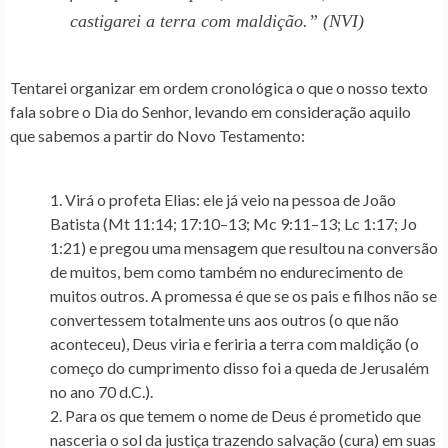
castigarei a terra com maldição.” (NVI)
Tentarei organizar em ordem cronológica o que o nosso texto
fala sobre o Dia do Senhor, levando em consideração aquilo
que sabemos a partir do Novo Testamento:
Virá o profeta Elias
: ele já veio na pessoa de João
Batista (Mt 11:14; 17:10–13; Mc 9:11–13; Lc 1:17; Jo
1:21) e pregou uma mensagem que resultou na conversão
de muitos, bem como também no endurecimento de
muitos outros. A promessa é que se os pais e filhos não se
convertessem totalmente uns aos outros (o que não
aconteceu), Deus viria e feriria a terra com maldição (o
começo do cumprimento disso foi a queda de Jerusalém
no ano 70 d.C.).
Para os que temem o nome de Deus é prometido que
nasceria
o sol da justiça trazendo salvação (cura) em suas