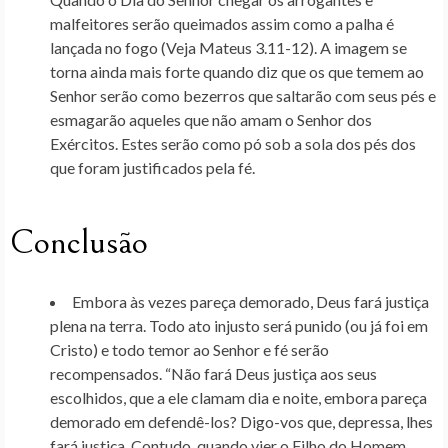
malfeitores serão queimados assim como a palha é
lançada no fogo (Veja Mateus 3.11-12). A imagem se
torna ainda mais forte quando diz que os que temem ao
Senhor serão como bezerros que saltarão com seus pés e
esmagarão aqueles que não amam o Senhor dos
Exércitos. Estes serão como pó sob a sola dos pés dos
que foram justificados pela fé.
Conclusão
Embora às vezes pareça demorado, Deus fará justiça
plena na terra. Todo ato injusto será punido (ou já foi em
Cristo) e todo temor ao Senhor e fé serão
recompensados. “Não fará Deus justiça aos seus
escolhidos, que a ele clamam dia e noite, embora pareça
demorado em defendê-los? Digo-vos que, depressa, lhes
fará justiça. Contudo, quando vier o Filho do Homem,