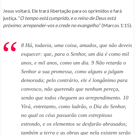
Jesus voltará. Ele trará libertação para os oprimidos e fará
justiça. “
O tempo está cumprido, e o reino de Deus está
próximo; arrependei-vos e crede no evangelho
.” (Marcos 1:15).
8 Há, todavia, uma coisa, amados, que não deveis
esquecer: que, para o Senhor, um dia é como mil
anos, e mil anos, como um dia. 9 Não retarda o
Senhor a sua promessa, como alguns a julgam
demorada; pelo contrário, ele é longânimo para
convosco, não querendo que nenhum pereça,
senão que todos cheguem ao arrependimento. 10
Virá, entretanto, como ladrão, o Dia do Senhor,
no qual os céus passarão com estrepitoso
estrondo, e os elementos se desfarão abrasados;
também a terra e as obras que nela existem serão