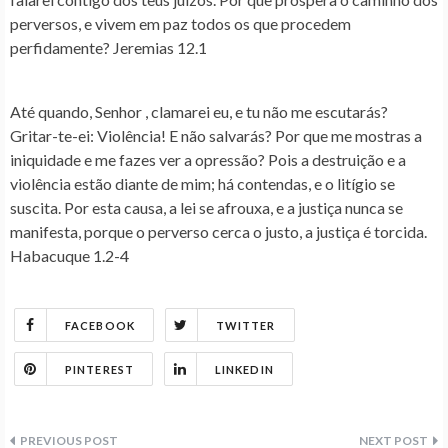
perversos, e vivem em paz todos os que procedem
perfidamente? Jeremias 12.1
Até quando, Senhor , clamarei eu, e tu não me escutarás?
Gritar-te-ei: Violência! E não salvarás? Por que me mostras a
iniquidade e me fazes ver a opressão? Pois a destruição e a
violência estão diante de mim; há contendas, e o litígio se
suscita. Por esta causa, a lei se afrouxa, e a justiça nunca se
manifesta, porque o perverso cerca o justo, a justiça é torcida.
Habacuque 1.2‭-‬4
FACEBOOK
TWITTER
PINTEREST
LINKEDIN