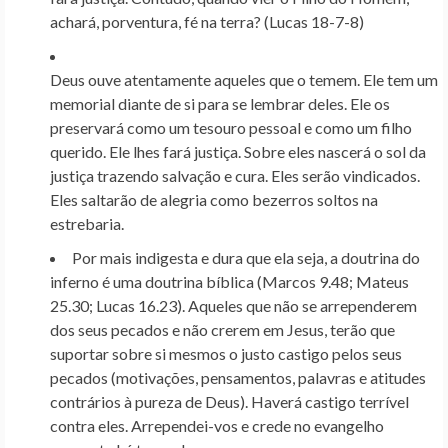
achará, porventura, fé na terra? (Lucas 18-7-8)
Deus ouve atentamente aqueles que o temem. Ele tem um
memorial diante de si para se lembrar deles. Ele os
preservará como um tesouro pessoal e como um filho
querido. Ele lhes fará justiça. Sobre eles nascerá o sol da
justiça trazendo salvação e cura. Eles serão vindicados.
Eles saltarão de alegria como bezerros soltos na
estrebaria.
Por mais indigesta e dura que ela seja, a doutrina do
inferno é uma doutrina bíblica (Marcos 9.48; Mateus
25.30; Lucas 16.23). Aqueles que não se arrependerem
dos seus pecados e não crerem em Jesus, terão que
suportar sobre si mesmos o justo castigo pelos seus
pecados (motivações, pensamentos, palavras e atitudes
contrários à pureza de Deus). Haverá castigo terrível
contra eles. Arrependei-vos e crede no evangelho