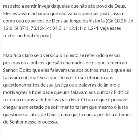
respeito a sentir inveja daqueles que não são povo de Deus.
Eles estavam achando que não valia a pena ser justo, assim
como outros servos de Deus ao longo da história (Gn 18.25; Jó
12.6; Sl 37.1; 73.13-14; 94.3; Jr 12.1; Hc 1.2-4, veja esses
textos no final do post).
Não fica claro se o versículo 16 está se referindo a essas
pessoas ou a outros, que são chamados de os que temem ao
Senhor. É dito que eles falavam uns aos outros, mas, o que eles
falavam entre si? Será que Deus está se referindo aos
questionamentos de sua justiça ou a palavras de ânimo e
motivações à fidelidade que uns falavam aos outros? É difícil
ter uma resposta definitiva para isso. O fato é que é possível
chegar a um estado de sofrimento tal em que mesmo o justo
questione os atos de Deus, mas o justo nunca perderá o temor
do Senhor nesse processo.