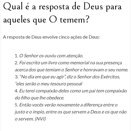
Qual é a resposta de Deus para
aqueles que O temem?
A resposta de Deus envolve cinco ações de Deus:
O
Senhor
os ouviu com atenção.
Foi escrito um livro como memorial na sua presença
acerca dos que temiam o
Senhor
e honravam o seu nome.
“No dia em que eu agir”, diz o
Senhor
dos Exércitos,
“eles serão o meu tesouro pessoal
Eu terei compaixão deles como um pai tem compaixão
do filho que lhe obedece.
Então vocês verão novamente a diferença entre o
justo e o ímpio, entre os que servem a Deus e os que não
o servem. (NVI)