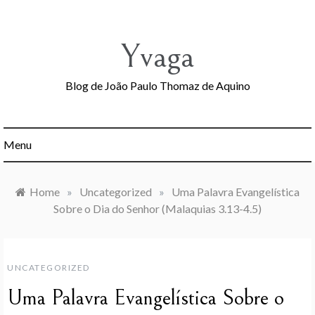
Skip
to
content
Yvaga
Blog de João Paulo Thomaz de Aquino
Menu
Home
»
Uncategorized
»
Uma Palavra Evangelística
Sobre o Dia do Senhor (Malaquias 3.13-4.5)
UNCATEGORIZED
Uma Palavra Evangelística Sobre o