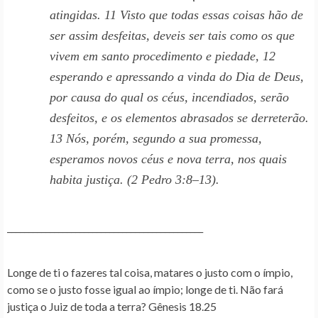
atingidas. 11 Visto que todas essas coisas hão de
ser assim desfeitas, deveis ser tais como os que
vivem em santo procedimento e piedade, 12
esperando e apressando a vinda do Dia de Deus,
por causa do qual os céus, incendiados, serão
desfeitos, e os elementos abrasados se derreterão.
13 Nós, porém, segundo a sua promessa,
esperamos novos céus e nova terra, nos quais
habita justiça. (2 Pedro 3:8–13).
______________________________________________
Longe de ti o fazeres tal coisa, matares o justo com o ímpio,
como se o justo fosse igual ao ímpio; longe de ti. Não fará
justiça o Juiz de toda a terra? Gênesis 18.25