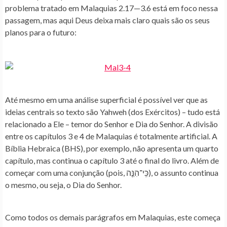
problema tratado em Malaquias 2.17—3.6 está em foco nessa
passagem, mas aqui Deus deixa mais claro quais são os seus
planos para o futuro:
Até mesmo em uma análise superficial é possível ver que as
ideias centrais so texto são Yahweh (dos Exércitos) – tudo está
relacionado a Ele – temor do Senhor e Dia do Senhor. A divisão
entre os capítulos 3 e 4 de Malaquias é totalmente artificial. A
Bíblia Hebraica (BHS), por exemplo, não apresenta um quarto
capítulo, mas continua o capítulo 3 até o final do livro. Além de
começar com uma conjunção (pois, כִּֽי־הִנֵּ֤ה), o assunto continua
o mesmo, ou seja, o Dia do Senhor.
Como todos os demais parágrafos em Malaquias, este começa