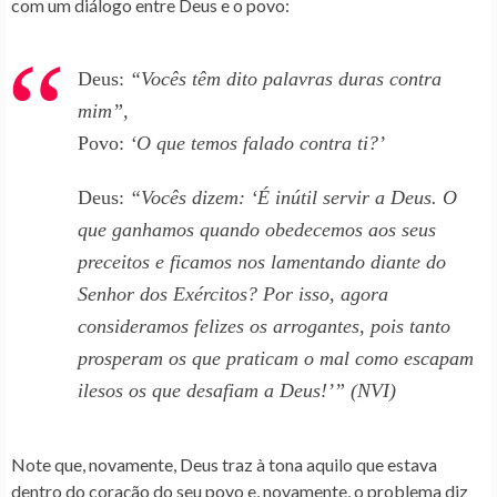
com um diálogo entre Deus e o povo:
Deus
:
“Vocês têm dito palavras duras contra
mim”,
Povo
:
‘O que temos falado contra ti?’
Deus
:
“Vocês dizem: ‘É inútil servir a Deus. O
que ganhamos quando obedecemos aos seus
preceitos e ficamos nos lamentando diante do
Senhor
dos Exércitos?
Por isso, agora
consideramos felizes os arrogantes, pois tanto
prosperam os que praticam o mal como escapam
ilesos os que desafiam a Deus!’” (NVI)
Note que, novamente, Deus traz à tona aquilo que estava
dentro do coração do seu povo e, novamente, o problema diz