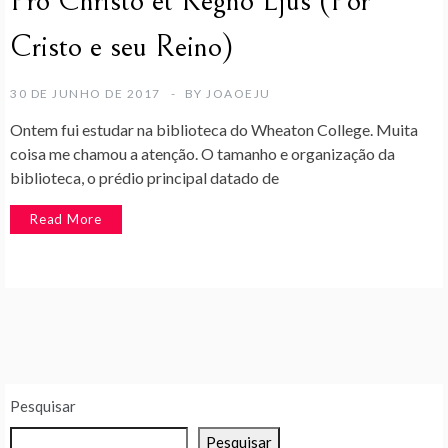
Pro Christo et Regno Ejus (Por
Cristo e seu Reino)
30 DE JUNHO DE 2017
BY
JOAOEJU
Ontem fui estudar na biblioteca do Wheaton College. Muita
coisa me chamou a atenção. O tamanho e organização da
biblioteca, o prédio principal datado de
Read More
Pesquisar
Pesquisar