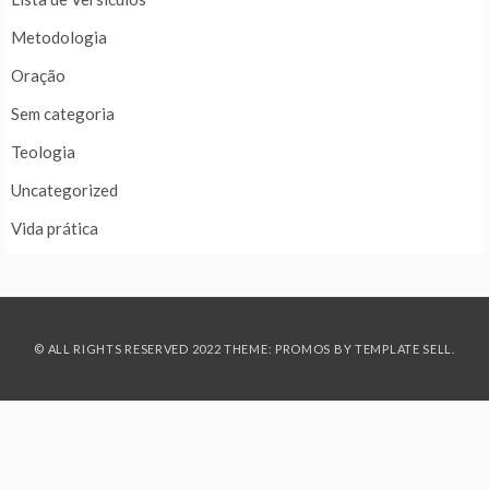
Metodologia
Oração
Sem categoria
Teologia
Uncategorized
Vida prática
© ALL RIGHTS RESERVED 2022 THEME: PROMOS BY
TEMPLATE SELL
.