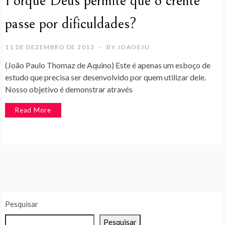
Porque Deus permite que o crente
passe por dificuldades?
11 DE DEZEMBRO DE 2013
BY
JOAOEJU
(João Paulo Thomaz de Aquino) Este é apenas um esboço de
estudo que precisa ser desenvolvido por quem utilizar dele.
Nosso objetivo é demonstrar através
Read More
Pesquisar
Pesquisar