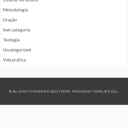
Metodologia
Oração
Sem categoria
Teologia
Uncategorized
Vida prática
© ALL RIGHTS RESERVED 2022 THEME: PROMOS BY
TEMPLATE SELL
.