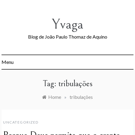
Skip
to
content
Yvaga
Blog de João Paulo Thomaz de Aquino
Menu
Tag:
tribulações
Home
»
tribulações
UNCATEGORIZED