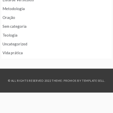
Metodologia
Oração
Sem categoria
Teologia
Uncategorized
Vida prática
© ALL RIGHTS RESERVED 2022 THEME: PROMOS BY
TEMPLATE SELL
.