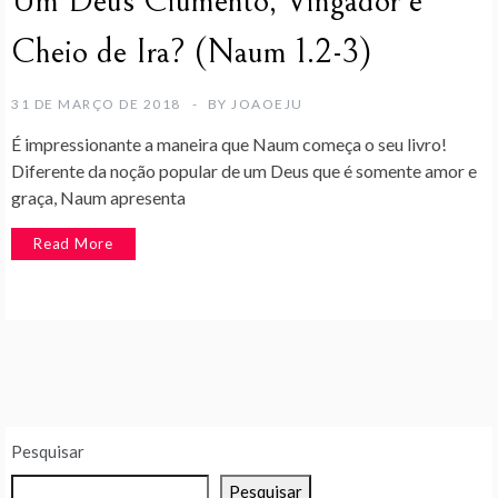
Um Deus Ciumento, Vingador e
Cheio de Ira? (Naum 1.2-3)
31 DE MARÇO DE 2018
BY
JOAOEJU
É impressionante a maneira que Naum começa o seu livro!
Diferente da noção popular de um Deus que é somente amor e
graça, Naum apresenta
Read More
Pesquisar
Pesquisar