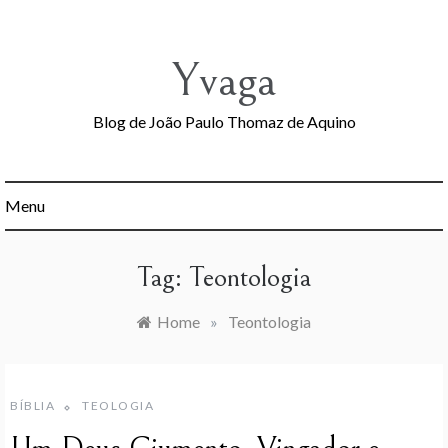
Skip
to
content
Yvaga
Blog de João Paulo Thomaz de Aquino
Menu
Tag:
Teontologia
Home
»
Teontologia
BÍBLIA
TEOLOGIA