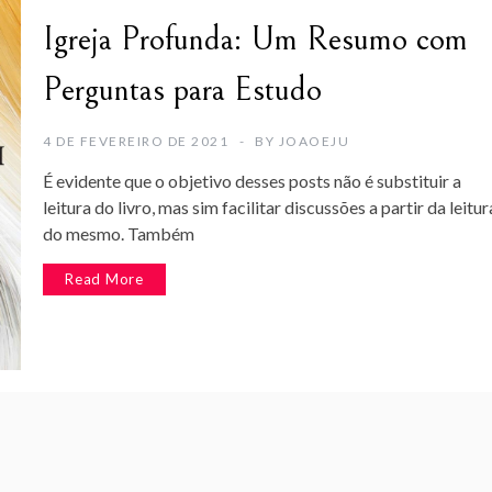
Igreja Profunda: Um Resumo com
Perguntas para Estudo
4 DE FEVEREIRO DE 2021
BY
JOAOEJU
É evidente que o objetivo desses posts não é substituir a
leitura do livro, mas sim facilitar discussões a partir da leitur
do mesmo. Também
Read More