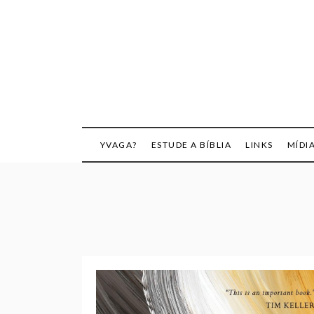
Skip
to
content
YVAGA?
ESTUDE A BÍBLIA
LINKS
MÍDI