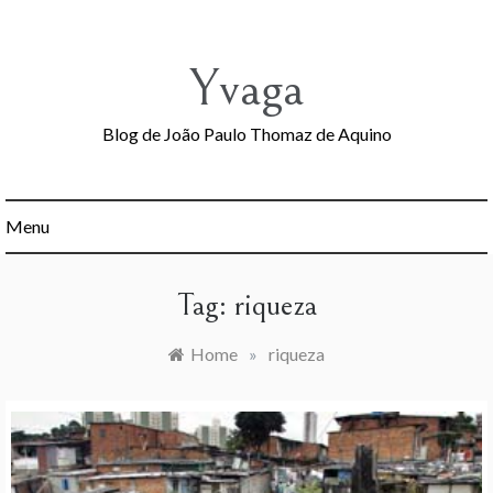
Skip
to
content
Yvaga
Blog de João Paulo Thomaz de Aquino
Menu
Tag:
riqueza
Home
»
riqueza