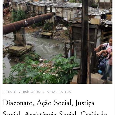
LISTA DE VERSÍCULOS
VIDA PRÁTICA
Diaconato, Ação Social, Justiça
Social, Assistência Social, Caridade,