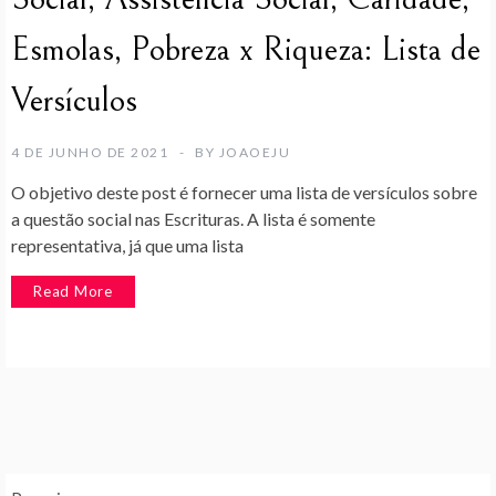
Esmolas, Pobreza x Riqueza: Lista de
Versículos
4 DE JUNHO DE 2021
BY
JOAOEJU
O objetivo deste post é fornecer uma lista de versículos sobre
a questão social nas Escrituras. A lista é somente
representativa, já que uma lista
Read More