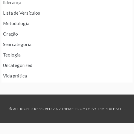
liderança
Lista de Versículos
Metodologia
Oração
Sem categoria
Teologia
Uncategorized
Vida prática
© ALL RIGHTS RESERVED 2022 THEME: PROMOS BY
TEMPLATE SELL
.