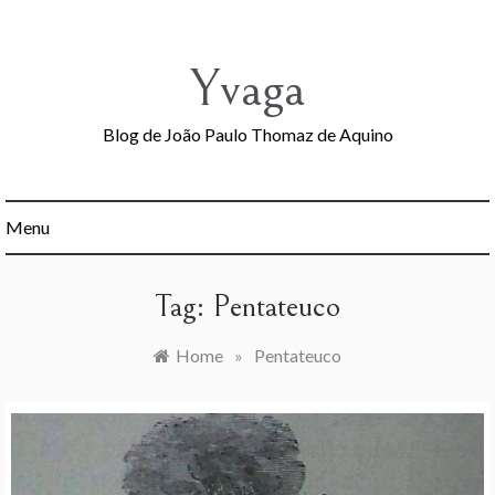
Skip
to
content
Yvaga
Blog de João Paulo Thomaz de Aquino
Menu
Tag:
Pentateuco
Home
»
Pentateuco