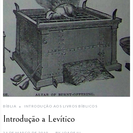
BÍBLIA
INTRODUÇÃO AOS LIVROS BÍBLICOS
Introdução a Levítico
21 DE MARÇO DE 2019
BY
JOAOEJU