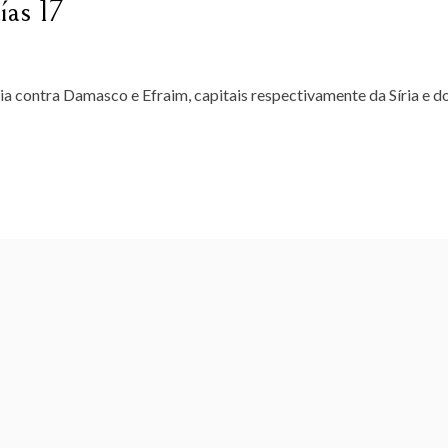
as 17
ia contra Damasco e Efraim, capitais respectivamente da Síria e d