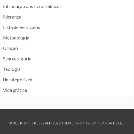
Introdução aos livros bíblicos
liderança
Lista de Versículos
Metodologia
Oração
Sem categoria
Teologia
Uncategorized
Vida prática
© ALL RIGHTS RESERVED 2022 THEME: PROMOS BY
TEMPLATE SELL
.