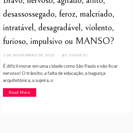
Bravo, nervoso, agitado, aflito,
desassossegado, feroz, malcriado,
intratável, desagradável, violento,
furioso, impulsivo ou MANSO?
1 DE NOVEMBRO DE 2013
BY
JOAOEJU
É difícil morar em uma cidade como São Paulo e não ficar
nervoso! O trânsito, a falta de educação, a bagunça
arquitetônica, a sujeira, o
Read More