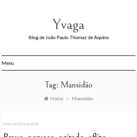
Skip
to
content
Yvaga
Blog de João Paulo Thomaz de Aquino
Menu
Tag:
Mansidão
Home
»
Mansidão
UNCATEGORIZED