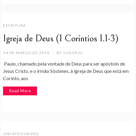
ESCRITURA
Igreja de Deus (1 Coríntios 1.1-3)
14 DE MARÇO DE 2014
BY
JOAOEJU
Paulo, chamado pela vontade de Deus para ser apóstolo de
Jesus Cristo, e o irmão Sóstenes, à igreja de Deus que está em
Corinto, aos
Read More
UNCATEGORIZED