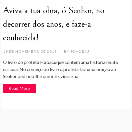
Aviva a tua obra, ó Senhor, no
decorrer dos anos, e faze-a
conhecida!
19 DE NOVEMBRO DE 2013
BY
JOAOEJU
O livro do profeta Habacuque contém uma história muito
curiosa. No começo do livro o profeta faz uma oração ao
Senhor pedindo-lhe que interviesse na
Read More