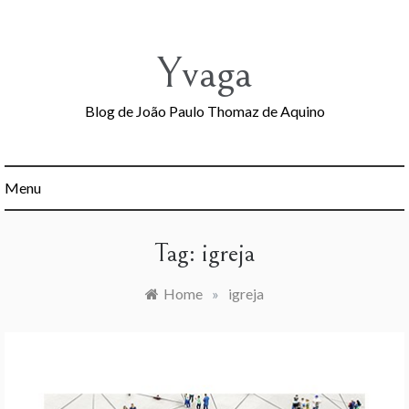
Skip
to
content
Yvaga
Blog de João Paulo Thomaz de Aquino
Menu
Tag:
igreja
Home
»
igreja