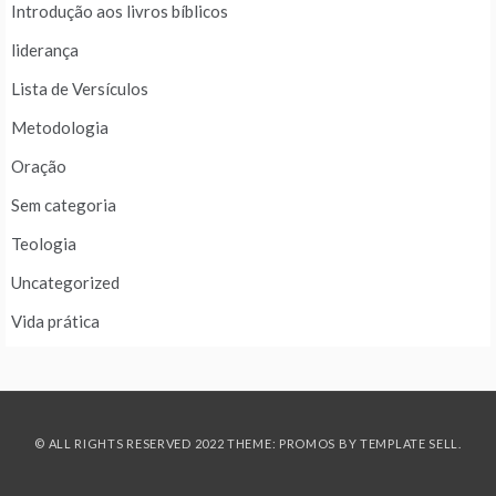
Introdução aos livros bíblicos
liderança
Lista de Versículos
Metodologia
Oração
Sem categoria
Teologia
Uncategorized
Vida prática
© ALL RIGHTS RESERVED 2022 THEME: PROMOS BY
TEMPLATE SELL
.