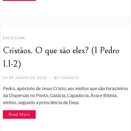
ESCRITURA
Cristãos. O que são eles? (1 Pedro
1.1-2)
25 DE JUNHO DE 2014
BY
JOAOEJU
Pedro, apóstolo de Jesus Cristo, aos eleitos que são forasteiros
da Dispersão no Ponto, Galácia, Capadócia, Ásia e Bitínia,
eleitos, segundo a presciência de Deus
Read More