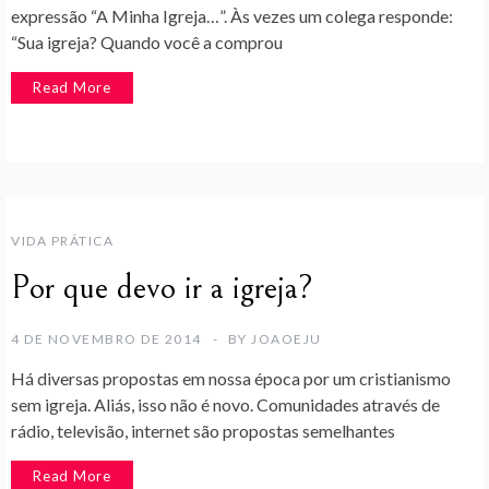
expressão “A Minha Igreja…”. Às vezes um colega responde:
“Sua igreja? Quando você a comprou
Read More
VIDA PRÁTICA
Por que devo ir a igreja?
4 DE NOVEMBRO DE 2014
BY
JOAOEJU
Há diversas propostas em nossa época por um cristianismo
sem igreja. Aliás, isso não é novo. Comunidades através de
rádio, televisão, internet são propostas semelhantes
Read More