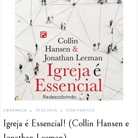
LIDERANÇA
TEOLOGIA
VIDA PRÁTICA
Igreja é Essencial! (Collin Hansen e
Jonathan Leeman)