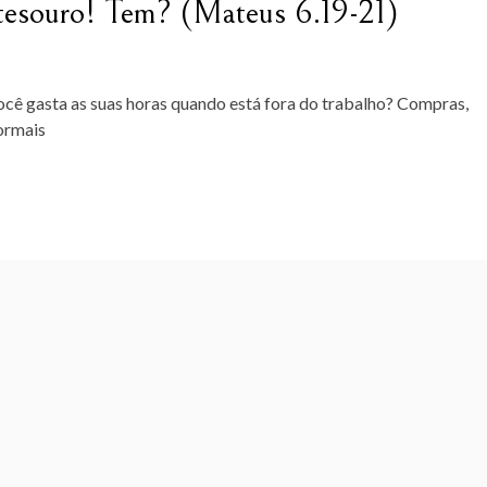
 tesouro! Tem? (Mateus 6.19-21)
cê gasta as suas horas quando está fora do trabalho? Compras,
ormais