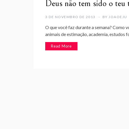
Deus não tem sido o teu
3 DE NOVEMBRO DE 2013
BY
JOAOEJU
O que você faz durante a semana? Como vo
animais de estimação, academia, estudos f
Read More