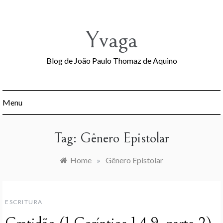
Skip
to
content
Yvaga
Blog de João Paulo Thomaz de Aquino
Menu
Tag:
Gênero Epistolar
Home
»
Gênero Epistolar
ESCRITURA