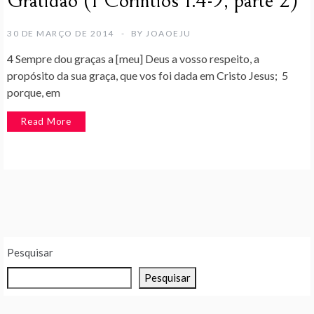
Gratidão (1 Coríntios 1.4-9, parte 2)
30 DE MARÇO DE 2014
BY
JOAOEJU
4 Sempre dou graças a [meu] Deus a vosso respeito, a
propósito da sua graça, que vos foi dada em Cristo Jesus; 5
porque, em
Read More
Pesquisar
Pesquisar