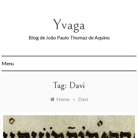
Skip
to
content
Yvaga
Blog de João Paulo Thomaz de Aquino
Menu
Tag:
Davi
Home
»
Davi