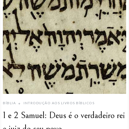
BÍBLIA
INTRODUÇÃO AOS LIVROS BÍBLICOS
1 e 2 Samuel: Deus é o verdadeiro rei
e juiz do seu povo