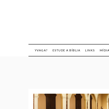
Skip
to
content
YVAGA?
ESTUDE A BÍBLIA
LINKS
MÍDI