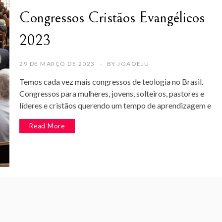
Congressos Cristãos Evangélicos
2023
29 DE MARÇO DE 2023
BY
JOAOEJU
Temos cada vez mais congressos de teologia no Brasil.
Congressos para mulheres, jovens, solteiros, pastores e
líderes e cristãos querendo um tempo de aprendizagem e
Read More