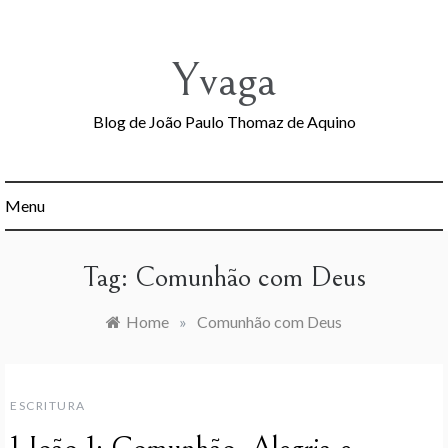
Skip
to
content
Yvaga
Blog de João Paulo Thomaz de Aquino
Menu
Tag:
Comunhão com Deus
Home
»
Comunhão com Deus
ESCRITURA