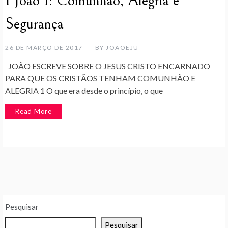
1 João 1: Comunhão, Alegria e
Segurança
26 DE MARÇO DE 2017
BY
JOAOEJU
JOÃO ESCREVE SOBRE O JESUS CRISTO ENCARNADO
PARA QUE OS CRISTÃOS TENHAM COMUNHÃO E
ALEGRIA 1 O que era desde o princípio, o que
Read More
Pesquisar
Pesquisar