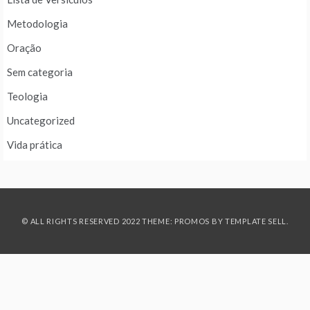
Metodologia
Oração
Sem categoria
Teologia
Uncategorized
Vida prática
© ALL RIGHTS RESERVED 2022 THEME: PROMOS BY
TEMPLATE SELL
.