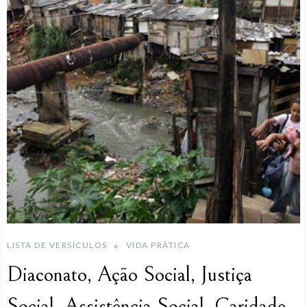
LISTA DE VERSÍCULOS
VIDA PRÁTICA
Diaconato, Ação Social, Justiça
Social, Assistência Social, Caridade,