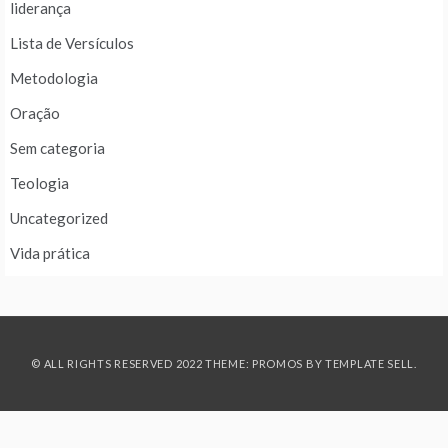
liderança
Lista de Versículos
Metodologia
Oração
Sem categoria
Teologia
Uncategorized
Vida prática
© ALL RIGHTS RESERVED 2022 THEME: PROMOS BY
TEMPLATE SELL
.