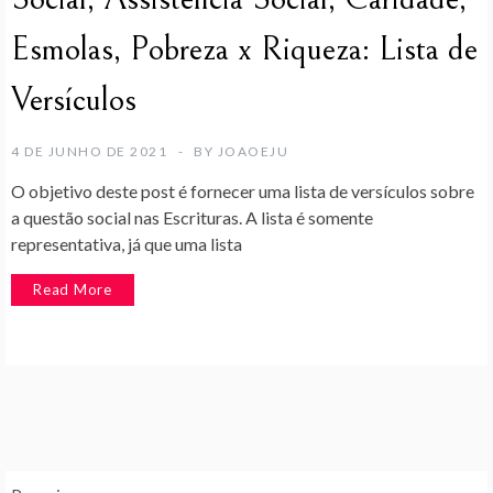
Esmolas, Pobreza x Riqueza: Lista de
Versículos
4 DE JUNHO DE 2021
BY
JOAOEJU
O objetivo deste post é fornecer uma lista de versículos sobre
a questão social nas Escrituras. A lista é somente
representativa, já que uma lista
Read More