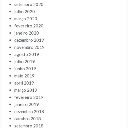
setembro 2020
julho 2020
março 2020
fevereiro 2020
janeiro 2020
dezembro 2019
novembro 2019
agosto 2019
julho 2019
junho 2019
maio 2019
abril 2019
março 2019
fevereiro 2019
janeiro 2019
dezembro 2018
outubro 2018
setembro 2018