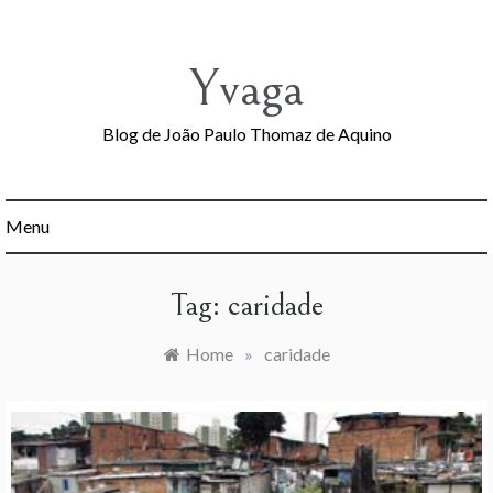
Skip
to
content
Yvaga
Blog de João Paulo Thomaz de Aquino
Menu
Tag:
caridade
Home
»
caridade