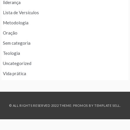
liderança
Lista de Versículos
Metodologia
Oração
Sem categoria
Teologia
Uncategorized
Vida prática
© ALL RIGHTS RESERVED 2022 THEME: PROMOS BY
TEMPLATE SELL
.