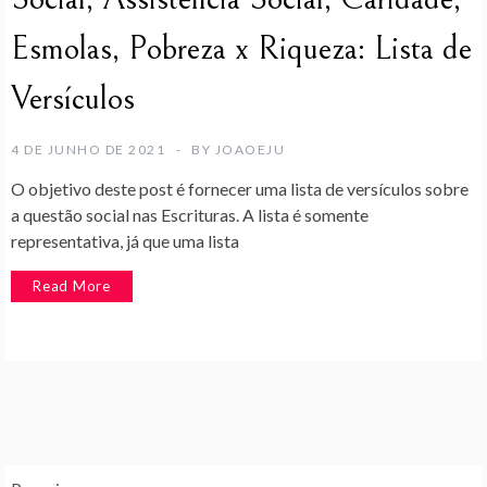
Esmolas, Pobreza x Riqueza: Lista de
Versículos
4 DE JUNHO DE 2021
BY
JOAOEJU
O objetivo deste post é fornecer uma lista de versículos sobre
a questão social nas Escrituras. A lista é somente
representativa, já que uma lista
Read More