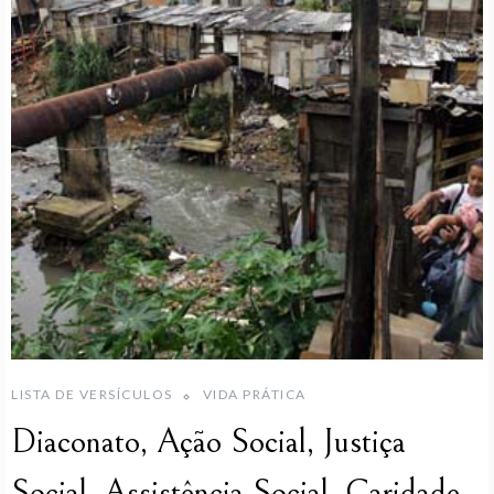
LISTA DE VERSÍCULOS
VIDA PRÁTICA
Diaconato, Ação Social, Justiça
Social, Assistência Social, Caridade,