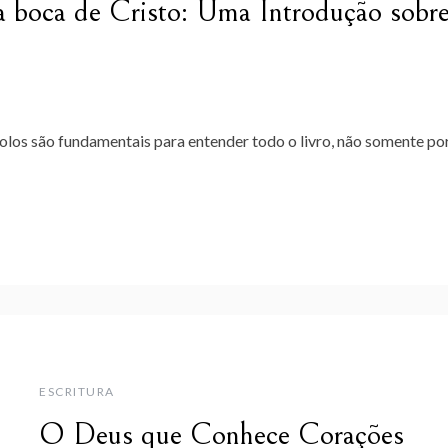
 a boca de Cristo: Uma Introdução sobr
olos são fundamentais para entender todo o livro, não somente po
ESCRITURA
O Deus que Conhece Corações