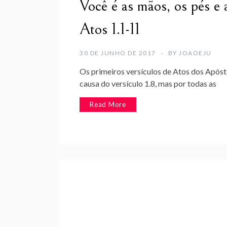
Você é as mãos, os pés e
Atos 1.1-11
30 DE JUNHO DE 2017
BY
JOAOEJU
Os primeiros versículos de Atos dos Apóst
causa do versículo 1.8, mas por todas as
Read More