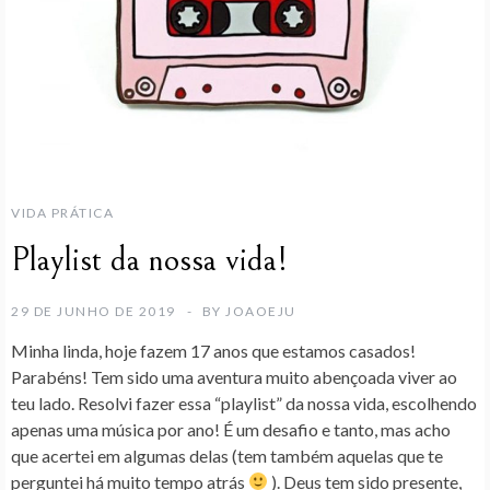
VIDA PRÁTICA
Playlist da nossa vida!
29 DE JUNHO DE 2019
BY
JOAOEJU
Minha linda, hoje fazem 17 anos que estamos casados!
Parabéns! Tem sido uma aventura muito abençoada viver ao
teu lado. Resolvi fazer essa “playlist” da nossa vida, escolhendo
apenas uma música por ano! É um desafio e tanto, mas acho
que acertei em algumas delas (tem também aquelas que te
perguntei há muito tempo atrás
). Deus tem sido presente,