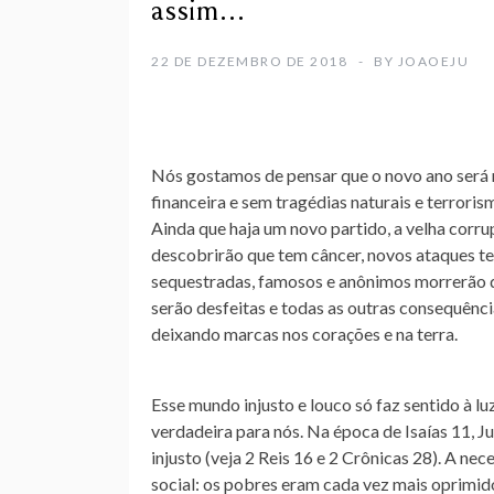
assim…
22 DE DEZEMBRO DE 2018
BY
JOAOEJU
Nós gostamos de pensar que o novo ano será 
financeira e sem tragédias naturais e terrori
Ainda que haja um novo partido, a velha corru
descobrirão que tem câncer, novos ataques te
sequestradas, famosos e anônimos morrerão de
serão desfeitas e todas as outras consequênci
deixando marcas nos corações e na terra.
Esse mundo injusto e louco só faz sentido à lu
verdadeira para nós. Na época de Isaías 11, Ju
injusto (veja 2 Reis 16 e 2 Crônicas 28). A ne
social: os pobres eram cada vez mais oprimid