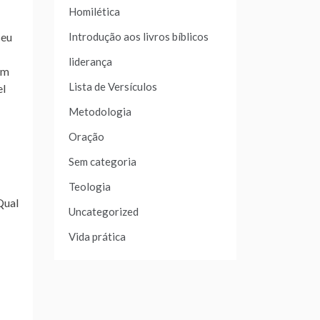
Homilética
seu
Introdução aos livros bíblicos
liderança
em
Lista de Versículos
el
Metodologia
Oração
Sem categoria
Teologia
Qual
Uncategorized
Vida prática