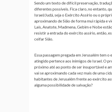
Sendo um texto de difícil preservação, tradu
diferentes possíveis. Fica claro, no entanto, 
Israel/Judá, seja o Exército Assírio ou o própr
aproximando de Sião de forma mui rápida e vi
Laís, Anatote, Madmena, Gebim e Nobe estão
resistir a entrada do exército assírio, então, 
ceifar Sião.
Essa passagem pregada em Jerusalém tem o efe
atingido pertence aos inimigos de Israel. O 
próximo até ao ponto de ser insuportável e a
vai se aproximando cada vez mais de uma cid
habitantes de Jerusalém frente ao exército as
alguma possibilidade de salvação?