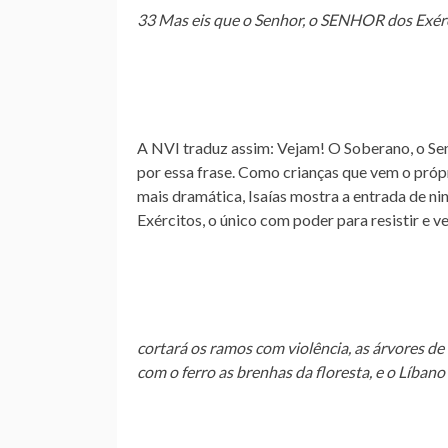
33 Mas eis que o Senhor, o SENHOR dos Exérc
A NVI traduz assim: Vejam! O Soberano, o Se
por essa frase. Como crianças que vem o própri
mais dramática, Isaías mostra a entrada de
Exércitos, o único com poder para resistir e ve
cortará os ramos com violência, as árvores de 
com o ferro as brenhas da floresta, e o Líban