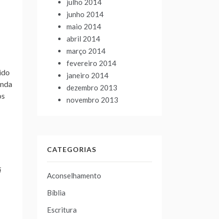
julho 2014
junho 2014
maio 2014
abril 2014
março 2014
fevereiro 2014
ido
janeiro 2014
inda
dezembro 2013
os
novembro 2013
CATEGORIAS
á
Aconselhamento
Bíblia
Escritura