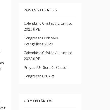
POSTS RECENTES
Calendário Cristão / Litúrgico
2025 (IPB)
Congressos Cristãos
Evangélicos 2023
s
Calendário Cristão / Litúrgico
2023 (IPB)
ias
Preguei Um Sermão Chato!
as
Congressos 2022!
COMENTÁRIOS
a
 vez