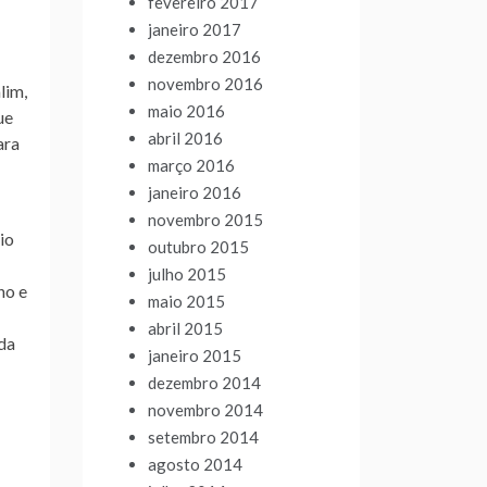
fevereiro 2017
janeiro 2017
dezembro 2016
novembro 2016
lim,
maio 2016
ue
abril 2016
ara
março 2016
janeiro 2016
novembro 2015
io
outubro 2015
julho 2015
no e
maio 2015
abril 2015
nda
janeiro 2015
dezembro 2014
novembro 2014
setembro 2014
agosto 2014