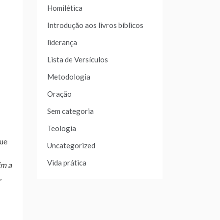
Homilética
Introdução aos livros bíblicos
liderança
Lista de Versículos
Metodologia
Oração
Sem categoria
Teologia
que
Uncategorized
Vida prática
im a
,