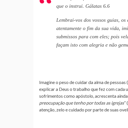
que o instrui. Gálatas 6.6
Lembrai-vos dos vossos guias, os
atentamente o fim da sua vida, im
submissos para com eles; pois ve
façam isto com alegria e não geme
Imagine o peso de cuidar da alma de pessoas 
explicar a Deus o trabalho que fez com cada um
sofrimentos como apóstolo, acrescenta ainda:
preocupação que tenho por todas as igrejas
” 
atenção, zelo e cuidado por parte de suas ovel