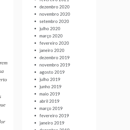
dezembro 2020
novembro 2020
setembro 2020
julho 2020
março 2020
fevereiro 2020
janeiro 2020
dezembro 2019
erem
novembro 2019
sa
agosto 2019
julho 2019
erto
junho 2019
maio 2019
s
abril 2019
que
março 2019
fevereiro 2019
dor
janeiro 2019