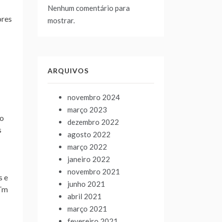
Nenhum comentário para
ores
mostrar.
ARQUIVOS
novembro 2024
março 2023
ão
dezembro 2022
s
agosto 2022
março 2022
janeiro 2022
novembro 2021
s e
junho 2021
2Tm
abril 2021
março 2021
fevereiro 2021