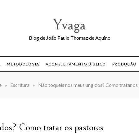
Yvaga
Blog de João Paulo Thomaz de Aquino
A
METODOLOGIA
ACONSELHAMENTO BÍBLICO
PRODUÇÃO
e
»
Escritura
»
Não toqueis nos meus ungidos? Como tratar os
dos? Como tratar os pastores