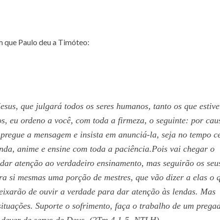
m que Paulo deu a Timóteo:
esus, que julgará todos os seres humanos, tanto os que estiv
s, eu ordeno a você, com toda a firmeza, o seguinte: por cau
,pregue a mensagem e insista em anunciá-la, seja no tempo c
nda, anime e ensine com toda a paciência.Pois vai chegar o
dar atenção ao verdadeiro ensinamento, mas seguirão os seu
ra si mesmas uma porção de mestres, que vão dizer a elas o 
eixarão de ouvir a verdade para dar atenção às lendas. Mas
ituações. Suporte o sofrimento, faça o trabalho de um prega