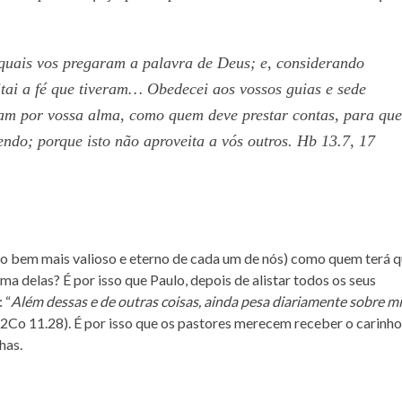
 quais vos pregaram a palavra de Deus; e, considerando
itai a fé que tiveram… Obedecei aos vossos guias e sede
lam por vossa alma, como quem deve prestar contas, para que
ndo; porque isto não aproveita a vós outros. Hb 13.7, 17
(o bem mais valioso e eterno de cada um de nós) como quem terá 
a delas? É por isso que Paulo, depois de alistar todos os seus
 “
Além dessas e de outras coisas, ainda pesa diariamente sobre m
(2Co 11.28). É por isso que os pastores merecem receber o carinho
has.