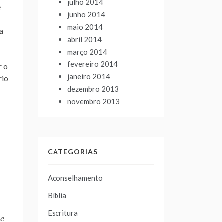
julho 2014
e
junho 2014
maio 2014
 a
abril 2014
março 2014
fevereiro 2014
r o
janeiro 2014
rio
dezembro 2013
novembro 2013
CATEGORIAS
Aconselhamento
Bíblia
Escritura
le