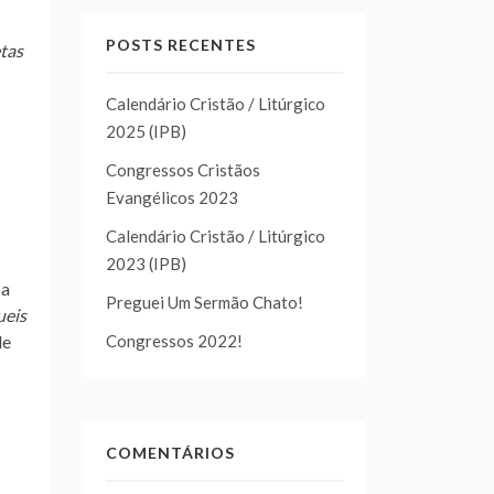
POSTS RECENTES
tas
Calendário Cristão / Litúrgico
2025 (IPB)
Congressos Cristãos
Evangélicos 2023
Calendário Cristão / Litúrgico
2023 (IPB)
 a
Preguei Um Sermão Chato!
ueis
Congressos 2022!
de
COMENTÁRIOS