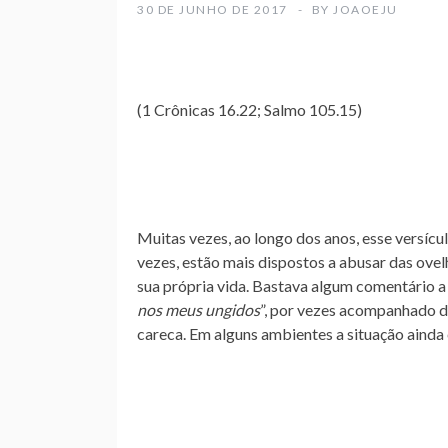
30 DE JUNHO DE 2017
BY
JOAOEJU
(1 Crônicas 16.22; Salmo 105.15)
Muitas vezes, ao longo dos anos, esse versícu
vezes, estão mais dispostos a abusar das ove
sua própria vida. Bastava algum comentário a 
nos meus ungidos
”, por vezes acompanhado d
careca. Em alguns ambientes a situação ainda