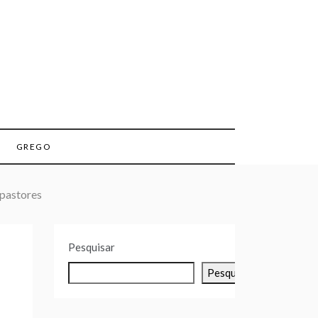
GREGO
 pastores
Pesquisar
Pesquisar