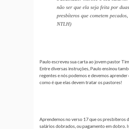
não ser que ela seja feita por du
presbíteros que cometem pecados,
NTLH)
Paulo escreveu sua carta ao jovem pastor Timót
Entre diversas instruções, Paulo ensinou tamb
regentes e nós podemos e devemos aprender co
como é que elas devem tratar os pastores!
Aprendemos no verso 17 que os presbíteros d
salários dobrados, ou pagamento em dobro. I