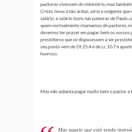
pastores vivessem do ministério, mas também o
Cristo Jesus é tão árduo, sério e exigente qu
salário, e salário bom, nas palavras de Paulo
quem normalmente chamamos de pastores, mere
devemos ter prazer em pagar bem os nossos p
presbíteros que se dispusessem a ser presbít
seu ponto vem de Dt 25.4 e de Lc 10.7 e apont
honroso.
Mas não adianta pagar muito bem o pastor e t
Mas aquele que está sendo instruí