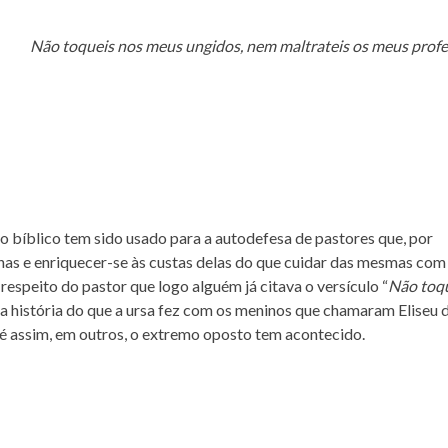
Não toqueis nos meus ungidos, nem maltrateis os meus profe
lo bíblico tem sido usado para a autodefesa de pastores que, por
lhas e enriquecer-se às custas delas do que cuidar das mesmas com
respeito do pastor que logo alguém já citava o versículo “
Não toq
a história do que a ursa fez com os meninos que chamaram Eliseu 
 é assim, em outros, o extremo oposto tem acontecido.