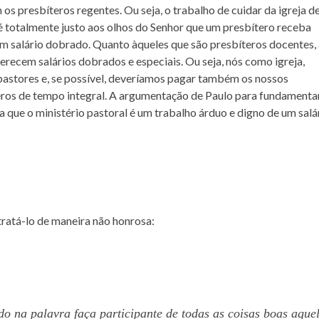
s presbíteros regentes. Ou seja, o trabalho de cuidar da igreja d
e é totalmente justo aos olhos do Senhor que um presbítero receba
, um salário dobrado. Quanto àqueles que são presbíteros docentes,
cem salários dobrados e especiais. Ou seja, nós como igreja,
astores e, se possível, deveríamos pagar também os nossos
eros de tempo integral. A argumentação de Paulo para fundamenta
a que o ministério pastoral é um trabalho árduo e digno de um salá
ratá-lo de maneira não honrosa:
do na palavra faça participante de todas as coisas boas aque