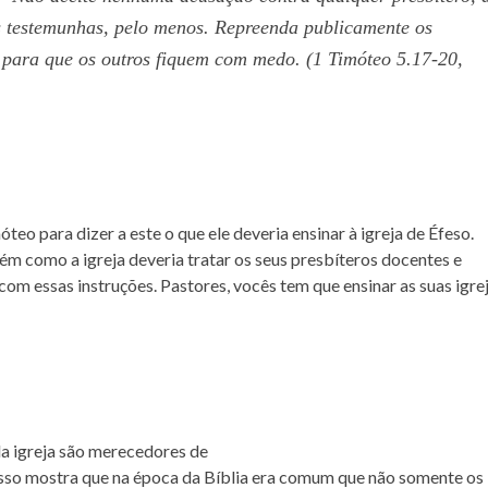
as testemunhas, pelo menos. Repreenda publicamente os
 para que os outros fiquem com medo. (1 Timóteo 5.17-20,
eo para dizer a este o que ele deveria ensinar à igreja de Éfeso.
ém como a igreja deveria tratar os seus presbíteros docentes e
m essas instruções. Pastores, vocês tem que ensinar as suas igre
a igreja são merecedores de
sso mostra que na época da Bíblia era comum que não somente os